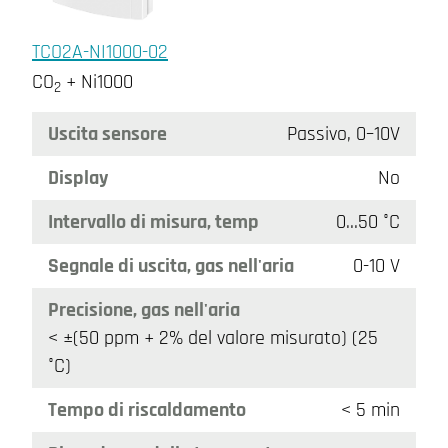
TCO2A-NI1000-02
CO
+ Ni1000
2
Uscita sensore
Passivo, 0–10V
Display
No
Intervallo di misura, temp
0…50 °C
Segnale di uscita, gas nell'aria
0-10 V
Precisione, gas nell'aria
< ±(50 ppm + 2% del valore misurato) (25
°C)
Tempo di riscaldamento
< 5 min