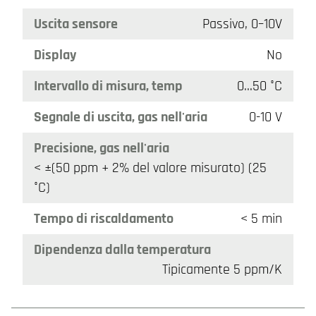
Uscita sensore
Passivo, 0–10V
Display
No
Intervallo di misura, temp
0…50 °C
Segnale di uscita, gas nell'aria
0-10 V
Precisione, gas nell'aria
< ±(50 ppm + 2% del valore misurato) (25
°C)
Tempo di riscaldamento
< 5 min
Dipendenza dalla temperatura
Tipicamente 5 ppm/K