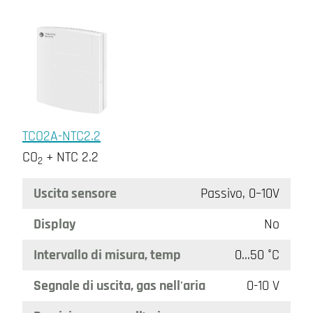
TCO2A-NTC2.2
CO
+ NTC 2.2
2
Uscita sensore
Passivo, 0–10V
Display
No
Intervallo di misura, temp
0…50 °C
Segnale di uscita, gas nell'aria
0-10 V