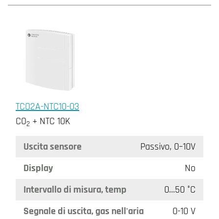
TCO2A-NTC10-03
CO
+ NTC 10K
2
Uscita sensore
Passivo, 0–10V
Display
No
Intervallo di misura, temp
0…50 °C
Segnale di uscita, gas nell'aria
0-10 V