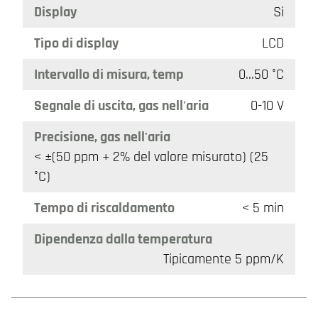
Display
Si
Tipo di display
LCD
Intervallo di misura, temp
0…50 °C
Segnale di uscita, gas nell'aria
0-10 V
Precisione, gas nell'aria
< ±(50 ppm + 2% del valore misurato) (25
°C)
Tempo di riscaldamento
< 5 min
Dipendenza dalla temperatura
Tipicamente 5 ppm/K