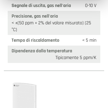
Segnale di uscita, gas nell'aria
0-10 V
Precisione, gas nell'aria
< ±(50 ppm + 2% del valore misurato) (25
°C)
Tempo di riscaldamento
< 5 min
Dipendenza dalla temperatura
Tipicamente 5 ppm/K