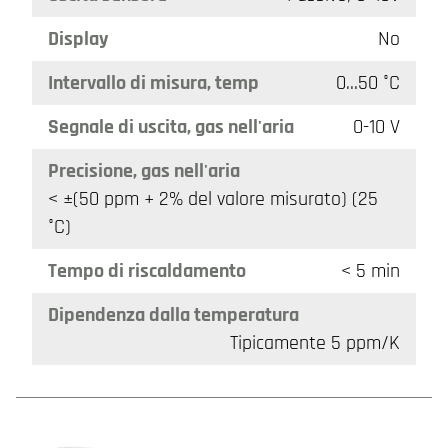
Display
No
Intervallo di misura, temp
0…50 °C
Segnale di uscita, gas nell'aria
0-10 V
Precisione, gas nell'aria
< ±(50 ppm + 2% del valore misurato) (25
°C)
Tempo di riscaldamento
< 5 min
Dipendenza dalla temperatura
Tipicamente 5 ppm/K