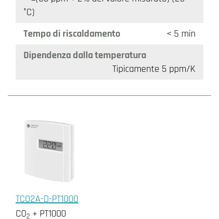
°C)
Tempo di riscaldamento
< 5 min
Dipendenza dalla temperatura
Tipicamente 5 ppm/K
TCO2A-D-PT1000
CO
+ PT1000
2