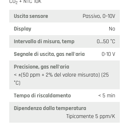
CO
+ NTC 10K
2
Uscita sensore
Passivo, 0–10V
Display
No
Intervallo di misura, temp
0…50 °C
Segnale di uscita, gas nell'aria
0-10 V
Precisione, gas nell'aria
< ±(50 ppm + 2% del valore misurato) (25
°C)
Tempo di riscaldamento
< 5 min
Dipendenza dalla temperatura
Tipicamente 5 ppm/K