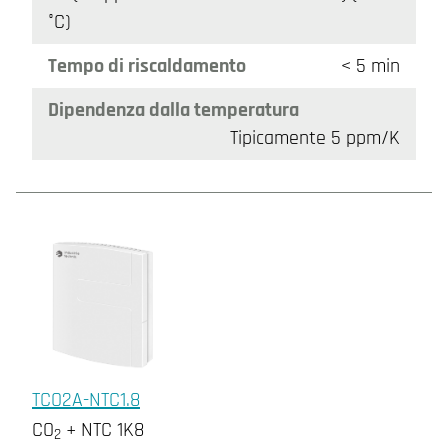
°C)
Tempo di riscaldamento
< 5 min
Dipendenza dalla temperatura
Tipicamente 5 ppm/K
TCO2A-NTC1.8
CO
+ NTC 1K8
2