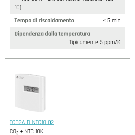
°C)
Tempo di riscaldamento
< 5 min
Dipendenza dalla temperatura
Tipicamente 5 ppm/K
TCO2A-D-NTC10-02
CO
+ NTC 10K
2