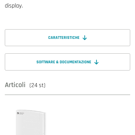
display.
CARATTERISTICHE
SOFTWARE & DOCUMENTAZIONE
Articoli
(24 st)