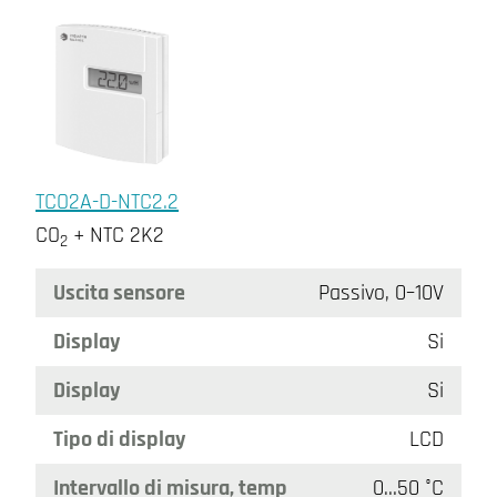
TCO2A-D-NTC2.2
CO
+ NTC 2K2
2
Uscita sensore
Passivo, 0–10V
Display
Si
Display
Si
Tipo di display
LCD
Intervallo di misura, temp
0…50 °C