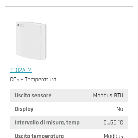
TCO2A-M
CO
+ Temperatura
2
Uscita sensore
Modbus RTU
Display
No
Intervallo di misura, temp
0…50 °C
Uscita temperatura
Modbus