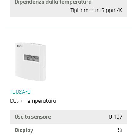
Dipendenza dalla temperatura
Tipicamente 5 ppm/K
TCO2A-D
CO
+ Temperatura
2
Uscita sensore
0–10V
Display
Si