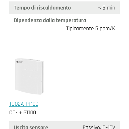
Tempo di riscaldamento
< 5 min
Dipendenza dalla temperatura
Tipicamente 5 ppm/K
TCO2A-PT100
CO
+ PT100
2
Uscita sensore
Passivo, 0–10V