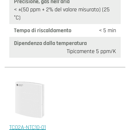
Precisione, gas nell'aria
< ±(50 ppm + 2% del valore misurato) (25
°C)
Tempo di riscaldamento
< 5 min
Dipendenza dalla temperatura
Tipicamente 5 ppm/K
TCO2A-NTC10-01