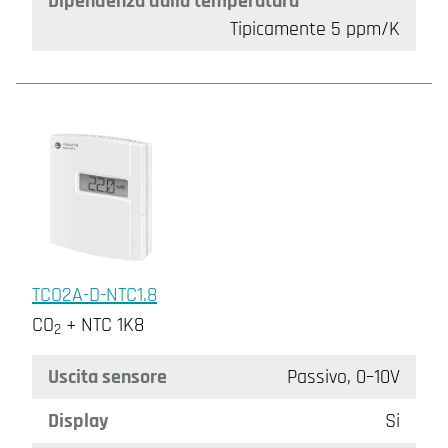
Dipendenza dalla temperatura
Tipicamente 5 ppm/K
TCO2A-D-NTC1.8
CO
+ NTC 1K8
2
Uscita sensore
Passivo, 0–10V
Display
Si