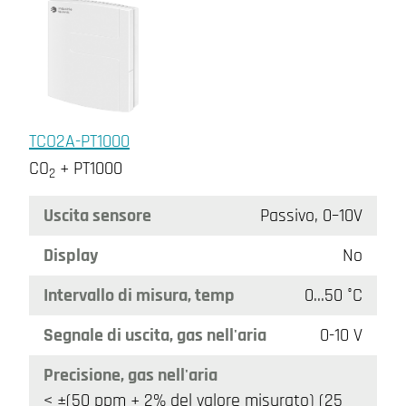
TCO2A-PT1000
CO
+ PT1000
2
Uscita sensore
Passivo, 0–10V
Display
No
Intervallo di misura, temp
0…50 °C
Segnale di uscita, gas nell'aria
0-10 V
Precisione, gas nell'aria
< ±(50 ppm + 2% del valore misurato) (25