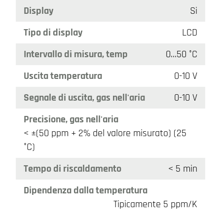
Display
Si
Tipo di display
LCD
Intervallo di misura, temp
0…50 °C
Uscita temperatura
0-10 V
Segnale di uscita, gas nell'aria
0-10 V
Precisione, gas nell'aria
< ±(50 ppm + 2% del valore misurato) (25
°C)
Tempo di riscaldamento
< 5 min
Dipendenza dalla temperatura
Tipicamente 5 ppm/K