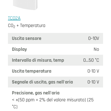
TCO2A
CO
+ Temperatura
2
Uscita sensore
0–10V
Display
No
Intervallo di misura, temp
0…50 °C
Uscita temperatura
0-10 V
Segnale di uscita, gas nell'aria
0-10 V
Precisione, gas nell'aria
< ±(50 ppm + 2% del valore misurato) (25
°C)