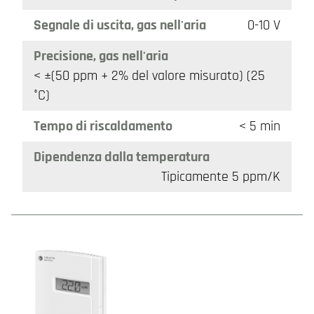
Segnale di uscita, gas nell'aria
0-10 V
Precisione, gas nell'aria
< ±(50 ppm + 2% del valore misurato) (25
°C)
Tempo di riscaldamento
< 5 min
Dipendenza dalla temperatura
Tipicamente 5 ppm/K