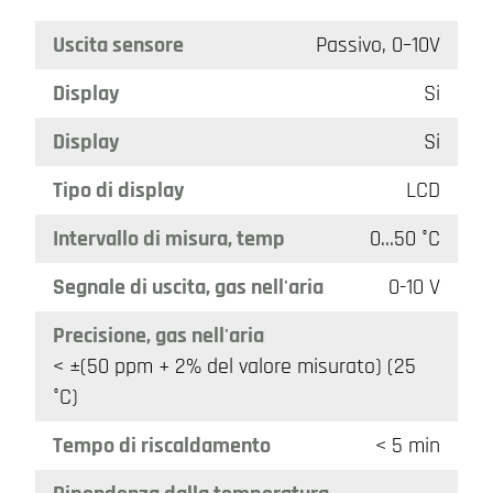
Uscita sensore
Passivo, 0–10V
Display
Si
Display
Si
Tipo di display
LCD
Intervallo di misura, temp
0…50 °C
Segnale di uscita, gas nell'aria
0-10 V
Precisione, gas nell'aria
< ±(50 ppm + 2% del valore misurato) (25
°C)
Tempo di riscaldamento
< 5 min