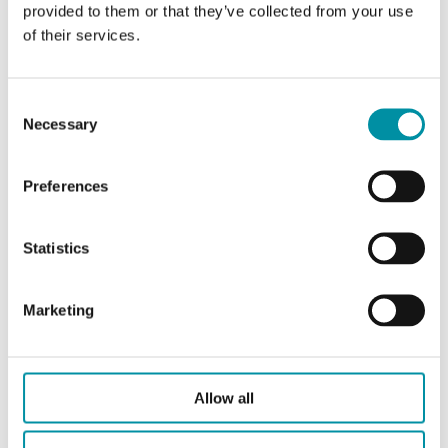
provided to them or that they’ve collected from your use
of their services.
Caratteristiche di Sonda ad immersione con cavo
Consent
Necessary
Selection
Grado di protezione
IP65
Preferences
Diametro bulbo
4 mm
Statistics
Pressione nominale
PN10
di immersione
Marketing
Connessione
R 1/4 "
(pozzetto/pressione)
Allow all
Tipo di morsetto
Nessuno