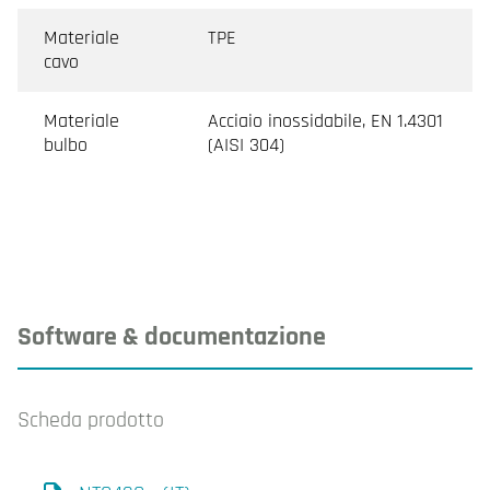
Materiale
TPE
cavo
Materiale
Acciaio inossidabile, EN 1.4301
bulbo
(AISI 304)
Software & documentazione
Scheda prodotto