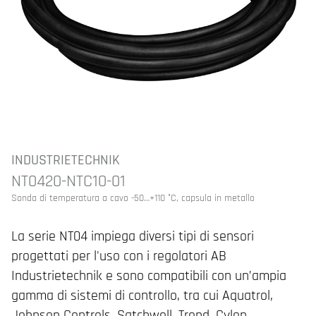
INDUSTRIETECHNIK
NT0420-NTC10-01
Sonda di temperatura a cavo -50…+110 °C, capsula in metallo
La serie NT04 impiega diversi tipi di sensori
progettati per l'uso con i regolatori AB
Industrietechnik e sono compatibili con un’ampia
gamma di sistemi di controllo, tra cui Aquatrol,
Johnson Controls, Satchwell, Trend, Cylon,