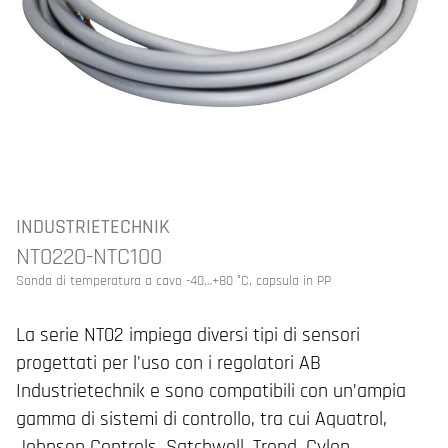
INDUSTRIETECHNIK
NT0220-NTC100
Sonda di temperatura a cavo -40…+80 °C, capsula in PP
La serie NT02 impiega diversi tipi di sensori
progettati per l'uso con i regolatori AB
Industrietechnik e sono compatibili con un’ampia
gamma di sistemi di controllo, tra cui Aquatrol,
Johnson Controls, Satchwell, Trend, Cylon,