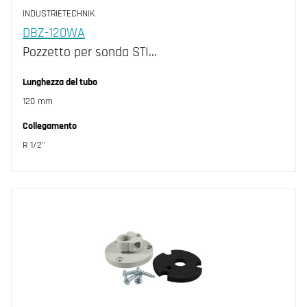
INDUSTRIETECHNIK
DBZ-120WA
Pozzetto per sonda STI…
Lunghezza del tubo
120 mm
Collegamento
R 1/2"