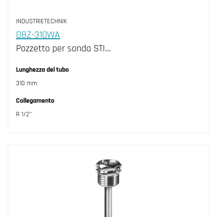
INDUSTRIETECHNIK
DBZ-310WA
Pozzetto per sonda STI…
Lunghezza del tubo
310 mm
Collegamento
R 1/2"