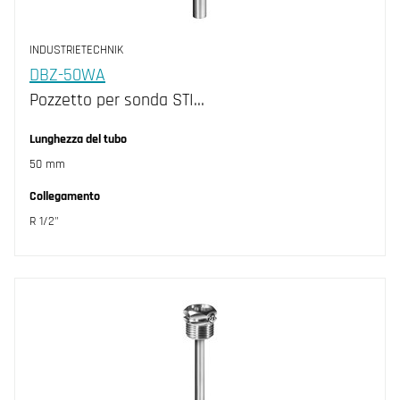
INDUSTRIETECHNIK
DBZ-50WA
Pozzetto per sonda STI…
Lunghezza del tubo
50 mm
Collegamento
R 1/2"