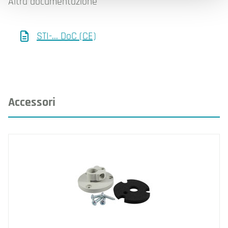
Altra documentazione
STI-... DoC (CE)
Accessori