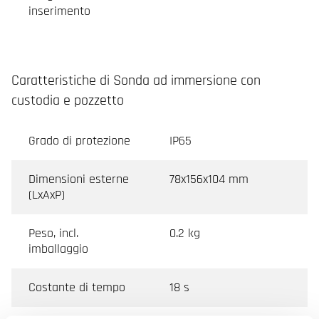
inserimento
Caratteristiche di Sonda ad immersione con
custodia e pozzetto
Grado di protezione
IP65
Dimensioni esterne
78x156x104 mm
(LxAxP)
Peso, incl.
0.2 kg
imballaggio
Costante di tempo
18 s