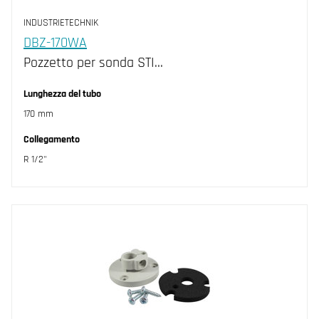
INDUSTRIETECHNIK
DBZ-170WA
Pozzetto per sonda STI…
Lunghezza del tubo
170 mm
Collegamento
R 1/2"