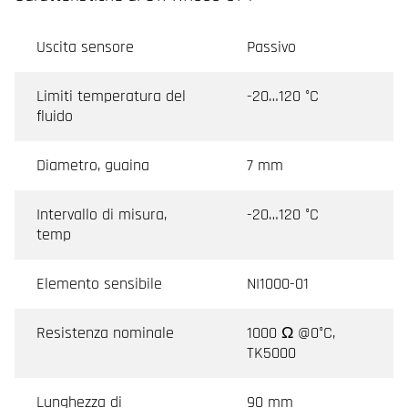
Uscita sensore
Passivo
Limiti temperatura del
-20…120 °C
fluido
Diametro, guaina
7 mm
Intervallo di misura,
-20…120 °C
temp
Elemento sensibile
NI1000-01
Resistenza nominale
1000 Ω @0°C,
TK5000
Lunghezza di
90 mm