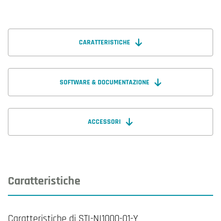
CARATTERISTICHE
SOFTWARE & DOCUMENTAZIONE
ACCESSORI
Caratteristiche
Caratteristiche di STI-NI1000-01-Y