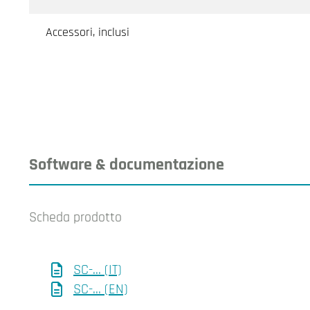
Accessori, inclusi
Software & documentazione
Scheda prodotto
SC-... (IT)
SC-... (EN)