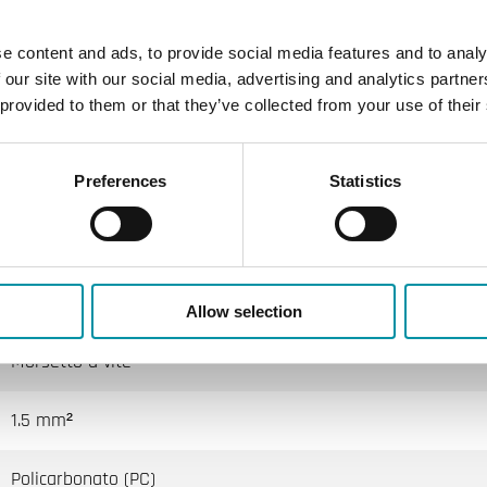
e content and ads, to provide social media features and to analy
IP65
 our site with our social media, advertising and analytics partn
 provided to them or that they’ve collected from your use of their
104x78x51 mm
Preferences
Statistics
0.14 kg
3 s
M16x1,5
Allow selection
Morsetto a vite
1.5 mm²
Policarbonato (PC)