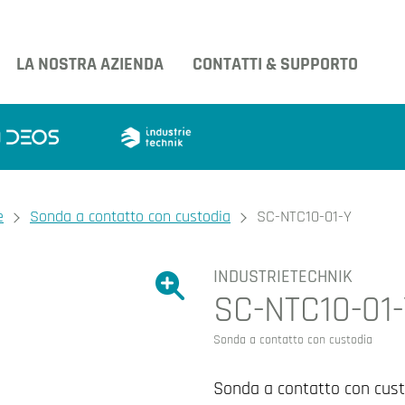
LA NOSTRA AZIENDA
CONTATTI & SUPPORTO
e
Sonda a contatto con custodia
SC-NTC10-01-Y
INDUSTRIETECHNIK
Ingrandire l'immagine.
SC-NTC10-01
Ingrandire l'immagin
Sonda a contatto con custodia
Sonda a contatto con cus