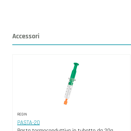
Accessori
REGIN
PASTA-20
Pasta termoconduttiva in tubetto da 20g