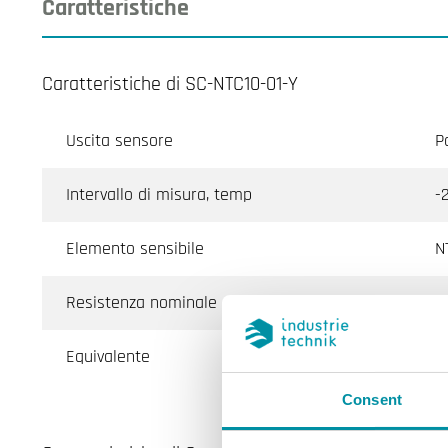
Caratteristiche
Caratteristiche di SC-NTC10-01-Y
Uscita sensore
P
Intervallo di misura, temp
-
Elemento sensibile
N
Resistenza nominale
1
Equivalente
A
Consent