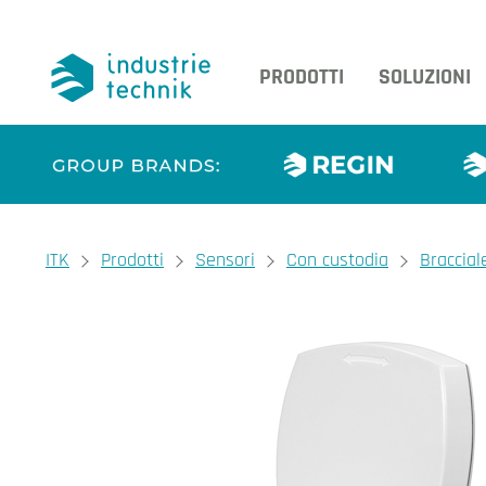
PRODOTTI
SOLUZIONI
You are here:
ITK
Prodotti
Sensori
Con custodia
Braccial