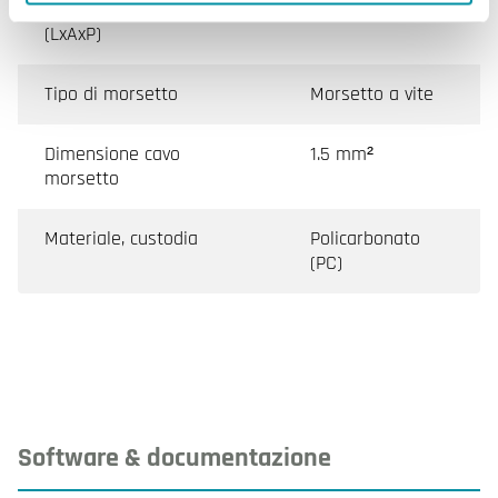
Dimensioni esterne
86x86x30 mm
(LxAxP)
Tipo di morsetto
Morsetto a vite
Dimensione cavo
1.5 mm²
morsetto
Materiale, custodia
Policarbonato
(PC)
Software & documentazione