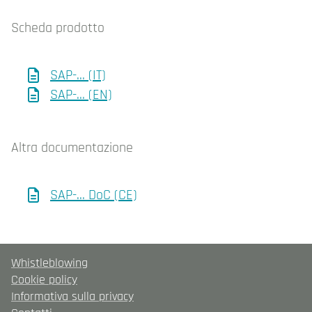
Scheda prodotto
SAP-... (IT)
SAP-... (EN)
Altra documentazione
SAP-... DoC (CE)
Whistleblowing
Cookie policy
Informativa sulla privacy