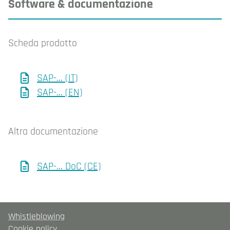
Software & documentazione
Scheda prodotto
SAP-... (IT)
SAP-... (EN)
Altra documentazione
SAP-... DoC (CE)
Whistleblowing
Cookie policy