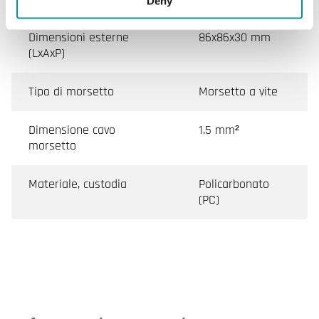
Deny
Dimensioni esterne
86x86x30 mm
(LxAxP)
Tipo di morsetto
Morsetto a vite
Dimensione cavo
1.5 mm²
morsetto
Materiale, custodia
Policarbonato
(PC)