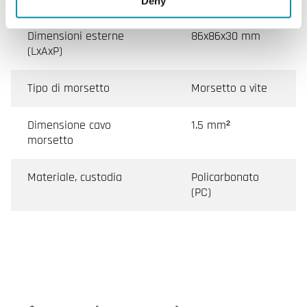
Deny
Dimensioni esterne
86x86x30 mm
(LxAxP)
Tipo di morsetto
Morsetto a vite
Dimensione cavo
1.5 mm²
morsetto
Materiale, custodia
Policarbonato
(PC)