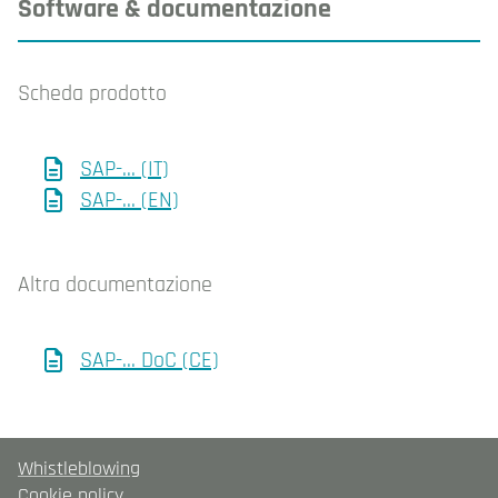
Software & documentazione
Scheda prodotto
SAP-... (IT)
SAP-... (EN)
Altra documentazione
SAP-... DoC (CE)
Whistleblowing
Cookie policy