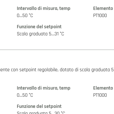
Intervallo di misura, temp
Elemento 
0…50 °C
PT1000
Funzione del setpoint
Scala graduata 5…31 °C
nte con setpoint regolabile, dotato di scala graduata 5…
Intervallo di misura, temp
Elemento 
0…50 °C
PT1000
Funzione del setpoint
Scala graduata 5…30 °C