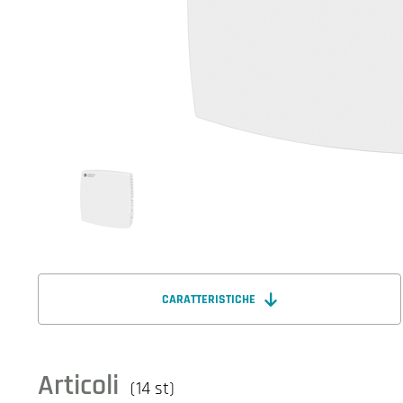
CARATTERISTICHE
Articoli
(14 st)