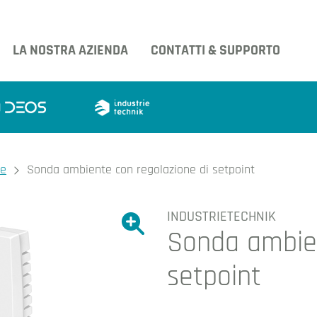
LA NOSTRA AZIENDA
CONTATTI & SUPPORTO
te
Sonda ambiente con regolazione di setpoint
INDUSTRIETECHNIK
Ingrandire l'immagine.
Sonda ambien
Ingrandire l'immagin
setpoint