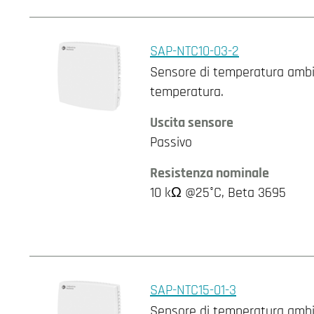
SAP-NTC10-03-2
Sensore di temperatura ambie
temperatura.
Uscita sensore
Passivo
Resistenza nominale
10 kΩ @25°C, Beta 3695
SAP-NTC15-01-3
Sensore di temperatura ambie