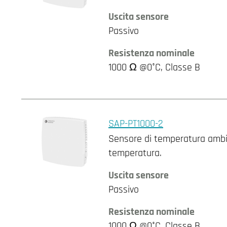
Uscita sensore
Passivo
Resistenza nominale
1000 Ω @0°C, Classe B
SAP-PT1000-2
Sensore di temperatura ambie
temperatura.
Uscita sensore
Passivo
Resistenza nominale
1000 Ω @0°C, Classe B