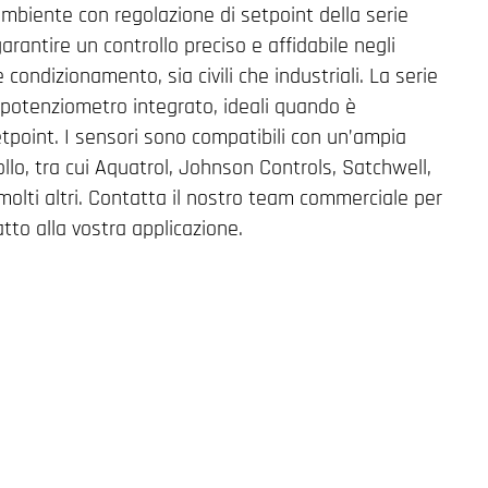
biente con regolazione di setpoint della serie
rantire un controllo preciso e affidabile negli
 condizionamento, sia civili che industriali. La serie
n potenziometro integrato, ideali quando è
etpoint. I sensori sono compatibili con un’ampia
llo, tra cui Aquatrol, Johnson Controls, Satchwell,
molti altri. Contatta il nostro team commerciale per
atto alla vostra applicazione.