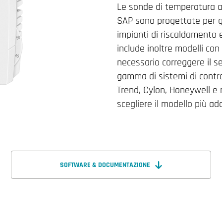
Le sonde di temperatura am
SAP sono progettate per ga
impianti di riscaldamento e
include inoltre modelli co
necessario correggere il s
gamma di sistemi di contro
Trend, Cylon, Honeywell e 
scegliere il modello più ad
SOFTWARE & DOCUMENTAZIONE