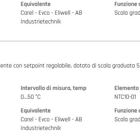
Equivalente
Funzione 
Carel - Evco - Eliwell - AB
Scala gra
Industrietechnik
nte con setpoint regolabile, dotato di scala graduata 5…
Intervallo di misura, temp
Elemento 
0…50 °C
NTC10-01
Equivalente
Funzione 
Carel - Evco - Eliwell - AB
Scala gra
Industrietechnik