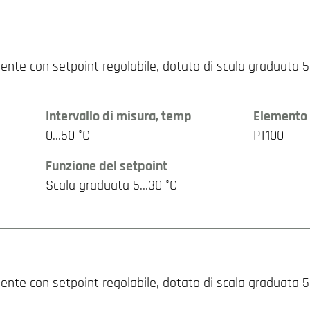
nte con setpoint regolabile, dotato di scala graduata 5…
Intervallo di misura, temp
Elemento 
0…50 °C
PT100
Funzione del setpoint
Scala graduata 5…30 °C
te con setpoint regolabile, dotato di scala graduata 5…