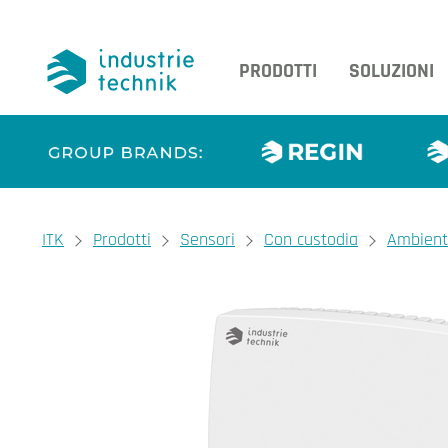
PRODOTTI
SOLUZIONI
You are here:
ITK
Prodotti
Sensori
Con custodia
Ambien