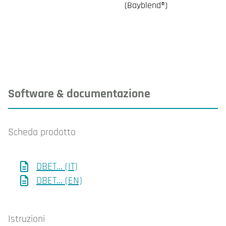
(Bayblend®)
Software & documentazione
Scheda prodotto
DBET... (IT)
DBET... (EN)
Istruzioni