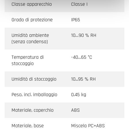
Classe apparecchio
Classe I
Grado di protezione
IP65
Umidità ambiente
10…90 % RH
(senza condensa)
Temperatura di
-40…65 °C
stoccaggio
Umidità di stoccaggio
10...95 % RH
Peso, incl. imballaggio
0.45 kg
Materiale, coperchio
ABS
Materiale, base
Miscela PC+ABS