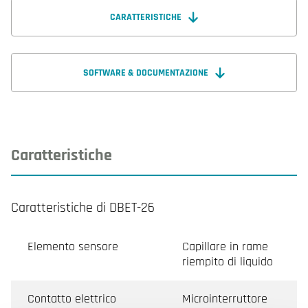
CARATTERISTICHE
SOFTWARE & DOCUMENTAZIONE
Caratteristiche
Caratteristiche di DBET-26
Elemento sensore
Capillare in rame
riempito di liquido
Contatto elettrico
Microinterruttore