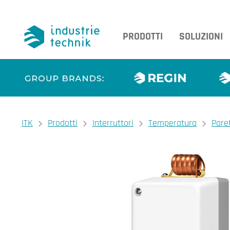
PRODOTTI
SOLUZIONI
You are here:
ITK
Prodotti
Interruttori
Temperatura
Pare