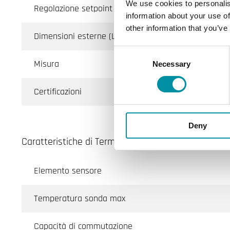
We use cookies to personalis
Regolazione setpoint
information about your use of
other information that you’ve
Dimensioni esterne (LxAxP)
Consent
Misura
Necessary
Selection
Certificazioni
Deny
Caratteristiche di Termostati ambiente, IP65
Elemento sensore
Temperatura sonda max
Capacità di commutazione