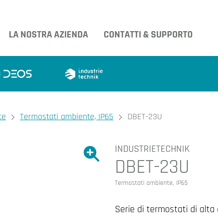
LA NOSTRA AZIENDA
CONTATTI & SUPPORTO
te
Termostati ambiente, IP65
DBET-23U
INDUSTRIETECHNIK
Ingrandire l'immagine.
DBET-23U
Ingrandire l'immagin
Termostati ambiente, IP65
Serie di termostati di alta