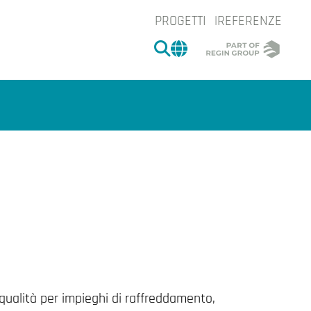
PROGETTI
REFERENZE
CERCA
CHANGE MARKET 
e.
 qualità per impieghi di raffreddamento,