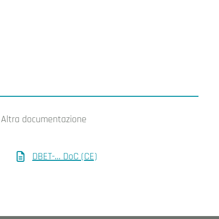
Altra documentazione
DBET-... DoC (CE)