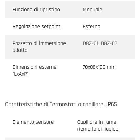
Funzione di ripristino
Manuale
Regolazione setpoint
Esterno
Pozzetto di immersione
DBZ-01, DBZ-02
adatto
Dimensioni esterne
70x86x108 mm
(LxAxP)
Caratteristiche di Termostati a capillare, IP65
Elemento sensore
Capillare in rame
riempito di liquido