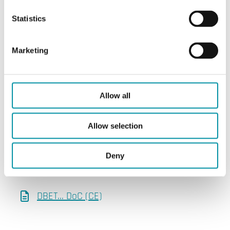
DBET... (IT)
Statistics
DBET... (EN)
Marketing
Istruzioni
Allow all
DBET... (IT)
DBET... (EN)
Allow selection
Deny
Altra documentazione
DBET... DoC (CE)