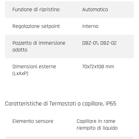
Funzione di ripristino
Automatico
Regolazione setpoint
Interno
Pozzetto di immersione
DBZ-01, DBZ-02
adatto
Dimensioni esterne
70x72x108 mm
(LxAxP)
Caratteristiche di Termostati a capillare, IP65
Elemento sensore
Capillare in rame
riempito di liquido