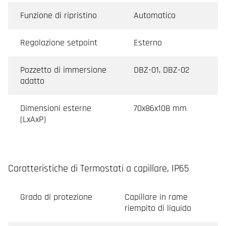
Funzione di ripristino
Automatico
Regolazione setpoint
Esterno
Pozzetto di immersione
DBZ-01, DBZ-02
adatto
Dimensioni esterne
70x86x108 mm
(LxAxP)
Caratteristiche di Termostati a capillare, IP65
Grado di protezione
Capillare in rame
riempito di liquido