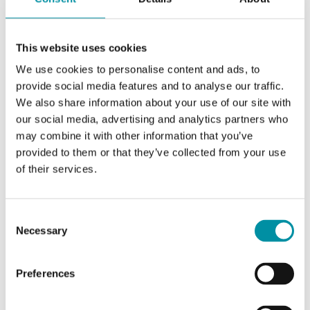
Materiale, coperchio
ABS
This website uses cookies
Materiale, base
Miscela PC+ABS
We use cookies to personalise content and ads, to
(Bayblend®)
provide social media features and to analyse our traffic.
We also share information about your use of our site with
our social media, advertising and analytics partners who
may combine it with other information that you’ve
provided to them or that they’ve collected from your use
of their services.
Software & documentazione
Consent
Necessary
Selection
Scheda prodotto
Preferences
DBET... (IT)