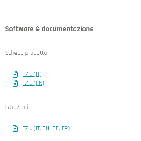
Software & documentazione
Scheda prodotto
TZ... (IT)
TZ... (EN)
Istruzioni
TZ... (IT, EN, DE, FR)