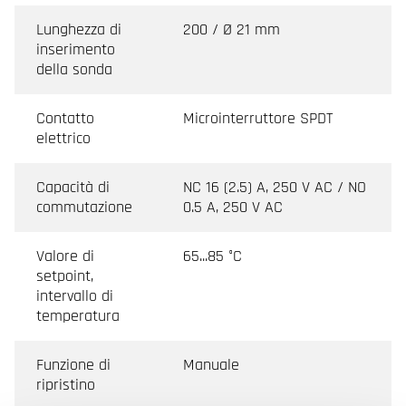
Lunghezza di
200 / Ø 21 mm
inserimento
della sonda
Contatto
Microinterruttore SPDT
elettrico
Capacità di
NC 16 (2.5) A, 250 V AC / NO
commutazione
0.5 A, 250 V AC
Valore di
65...85 °C
setpoint,
intervallo di
temperatura
Funzione di
Manuale
ripristino