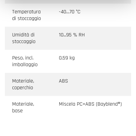
Temperatura
-40…70 °C
di stoccaggio
Umidità di
10...95 % RH
stoccaggio
Peso, incl.
0.59 kg
imballaggio
Materiale,
ABS
coperchio
Materiale,
Miscela PC+ABS (Bayblend®)
base