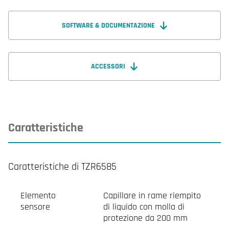
SOFTWARE & DOCUMENTAZIONE
ACCESSORI
Caratteristiche
Caratteristiche di TZR6585
Elemento
Capillare in rame riempito
sensore
di liquido con molla di
protezione da 200 mm