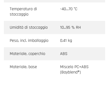
Temperatura di
-40…70 °C
stoccaggio
Umidità di stoccaggio
10...95 % RH
Peso, incl. imballaggio
0.41 kg
Materiale, coperchio
ABS
Materiale, base
Miscela PC+ABS
(Bayblend®)