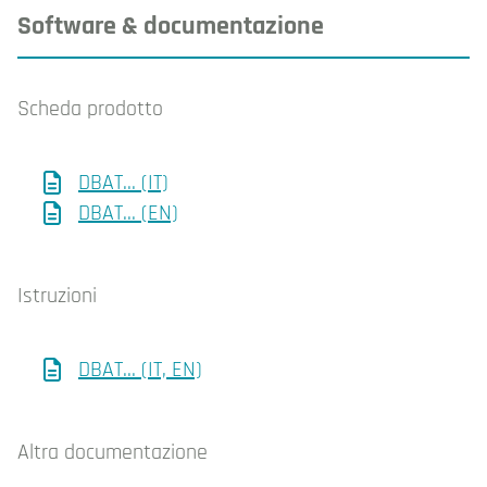
Software & documentazione
Scheda prodotto
DBAT... (IT)
DBAT... (EN)
Istruzioni
DBAT... (IT, EN)
Altra documentazione