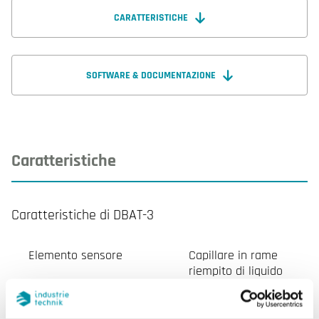
CARATTERISTICHE
SOFTWARE & DOCUMENTAZIONE
Caratteristiche
Caratteristiche di DBAT-3
Elemento sensore
Capillare in rame
riempito di liquido
Contatto elettrico
Microinterruttore