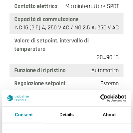
Contatto elettrico
Microinterruttore SPDT
Capacità di commutazione
NC 16 (2.5) A, 250 V AC / NO 2.5 A, 250 V AC
Valore di setpoint, intervallo di
temperatura
20...90 °C
Funzione di ripristino
Automatico
Regolazione setpoint
Esterno
Dimensioni esterne (LxAxP)
39x55x112 mm
Misura
Temperatura
Consent
Details
About
Certificazioni
CE