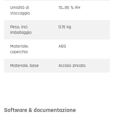
Umidità di
10...95 % RH
stoccaggio
Peso, incl.
0.15 kg
imballaggio
Materiale,
ABS
coperchio
Materiale, base
Acciaio zincato
Software & documentazione