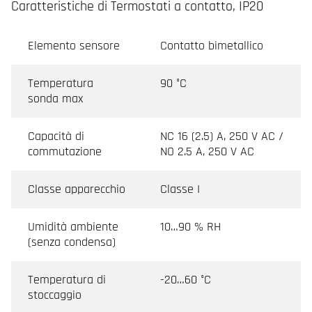
Caratteristiche di Termostati a contatto, IP20
Elemento sensore
Contatto bimetallico
Temperatura
90 °C
sonda max
Capacità di
NC 16 (2.5) A, 250 V AC /
commutazione
NO 2.5 A, 250 V AC
Classe apparecchio
Classe I
Umidità ambiente
10…90 % RH
(senza condensa)
Temperatura di
-20…60 °C
stoccaggio