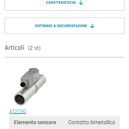
CARATTERISTICHE
SOFTWARE & DOCUMENTAZIONE
Articoli
(2 st)
AT2090
Elemento sensore
Contatto bimetallico