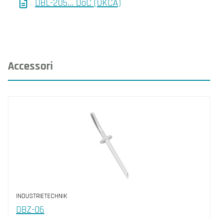
DBL-205... DoC (UKCA)
Accessori
INDUSTRIETECHNIK
DBZ-06