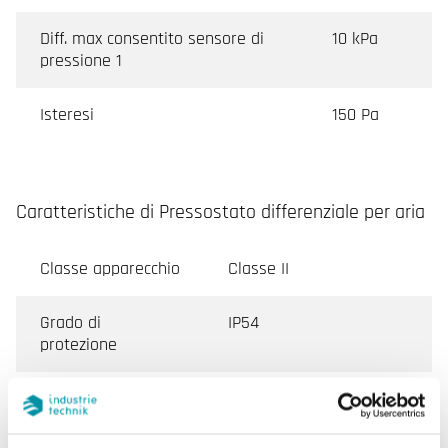
Diff. max consentito sensore di
10 kPa
pressione 1
Isteresi
150 Pa
Caratteristiche di Pressostato differenziale per aria
Classe apparecchio
Classe II
Grado di
IP54
protezione
Umidità ambiente
10…90 % RH
(senza condensa)