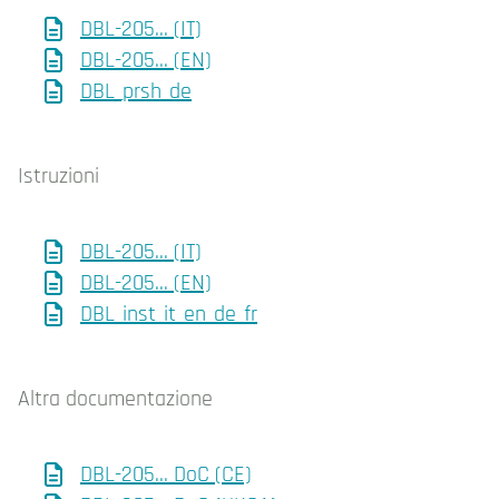
DBL-205... (IT)
DBL-205... (EN)
DBL_prsh_de
Istruzioni
DBL-205... (IT)
DBL-205... (EN)
DBL_inst_it_en_de_fr
Altra documentazione
DBL-205... DoC (CE)