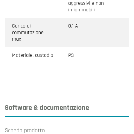
aggressivi e non
infiammabili
Carico di
0,1 A
commutazione
max
Materiale, custodia
PS
Software & documentazione
Scheda prodotto