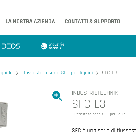
LA NOSTRA AZIENDA
CONTATTI & SUPPORTO
iquido
Flussostato serie SFC per liquidi
SFC-L3
INDUSTRIETECHNIK
Ingrandire l'immagine.
SFC-L3
Ingrandire l'immagin
Flussostato serie SFC per liquidi
SFC è una serie di flussost