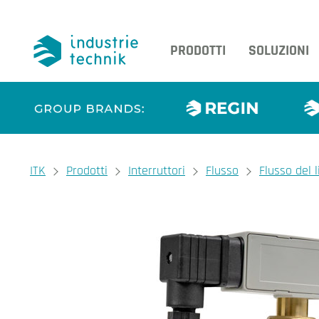
PRODOTTI
SOLUZIONI
You are here:
ITK
Prodotti
Interruttori
Flusso
Flusso del l