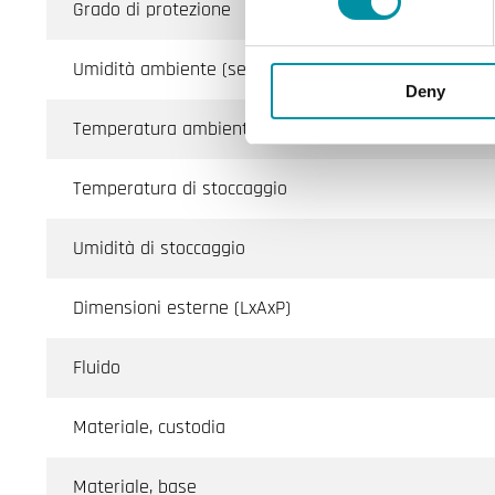
Grado di protezione
Umidità ambiente (senza condensa)
Deny
Temperatura ambiente
Temperatura di stoccaggio
Umidità di stoccaggio
Dimensioni esterne (LxAxP)
Fluido
Materiale, custodia
Materiale, base