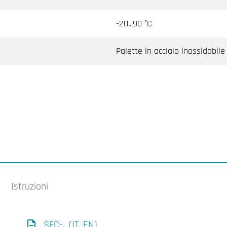
-20...90 °C
Palette in acciaio inossidabile
Istruzioni
SFC-.. (IT, EN)