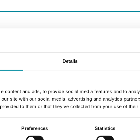
1 ... 8"
1.2 ... 80
Details
0.1 A, 30
e content and ads, to provide social media features and to analy
 our site with our social media, advertising and analytics partn
 provided to them or that they’ve collected from your use of their
Classe II
Preferences
Statistics