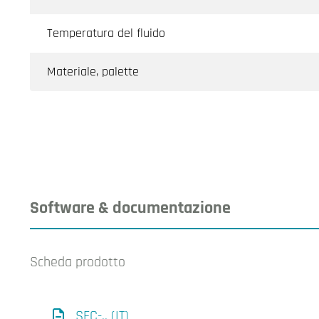
Temperatura del fluido
Materiale, palette
Software & documentazione
Scheda prodotto
SFC-.. (IT)