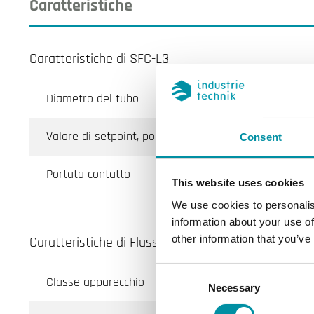
Caratteristiche
Caratteristiche di SFC-L3
Diametro del tubo
Valore di setpoint, portata
Consent
Portata contatto
This website uses cookies
We use cookies to personalis
information about your use of
other information that you’ve
Caratteristiche di Flussostato serie SFC per liquidi
Consent
Classe apparecchio
Necessary
Selection