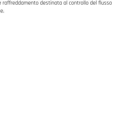
e raffreddamento destinata al controllo del flusso
e.