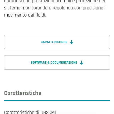
garantiscono prestazioni ottimali e protezione del
sistema monitorando e regolando con precisione il
movimento dei fluidi.
CARATTERISTICHE
SOFTWARE & DOCUMENTAZIONE
Caratteristiche
Caratteristiche di DB20MI