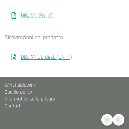
DB...MI (EN, IT)
Dichiarazioni del prodotto
DB…MI CE decl. (EN-IT)
Whistleblowing
Cookie policy
Informativa sulla privacy
Contatti