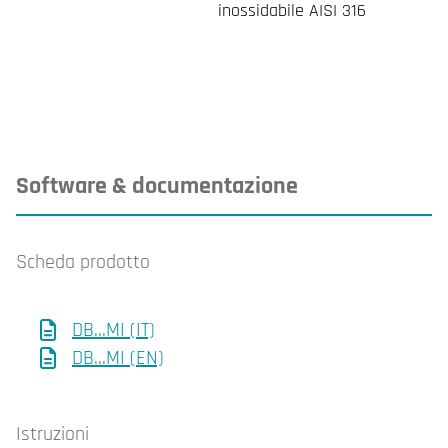
inossidabile AISI 316
Software & documentazione
Scheda prodotto
DB...MI (IT)
DB...MI (EN)
Istruzioni