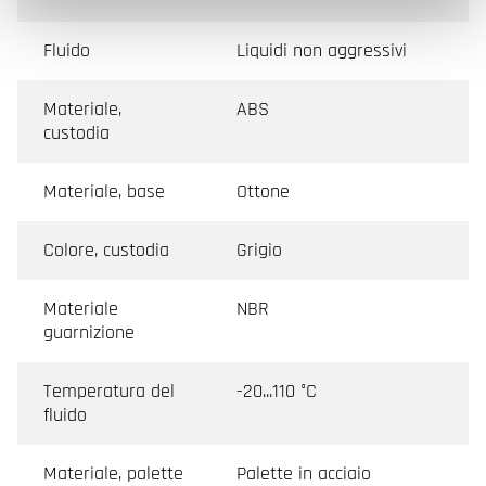
Fluido
Liquidi non aggressivi
Materiale,
ABS
custodia
Materiale, base
Ottone
Colore, custodia
Grigio
Materiale
NBR
guarnizione
Temperatura del
-20...110 °C
fluido
Materiale, palette
Palette in acciaio