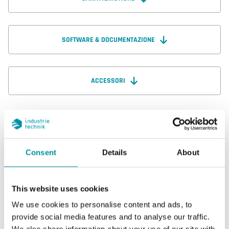
SOFTWARE & DOCUMENTAZIONE
ACCESSORI
Caratteristiche
Consent
Details
About
Caratteristiche di DBZ-41/14
This website uses cookies
We use cookies to personalise content and ads, to
Lunghezza del tubo
120 mm
provide social media features and to analyse our traffic.