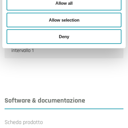
Funzione di ripristino
Manuale
Allow all
intervallo 1
Allow selection
Funzione di ripristino
Automatico
intervallo 2
Deny
Regolazione setpoint,
Interno
intervallo 1
Software & documentazione
Scheda prodotto