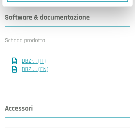
Software & documentazione
Scheda prodotto
DBZ-... (IT)
DBZ-... (EN)
Accessori