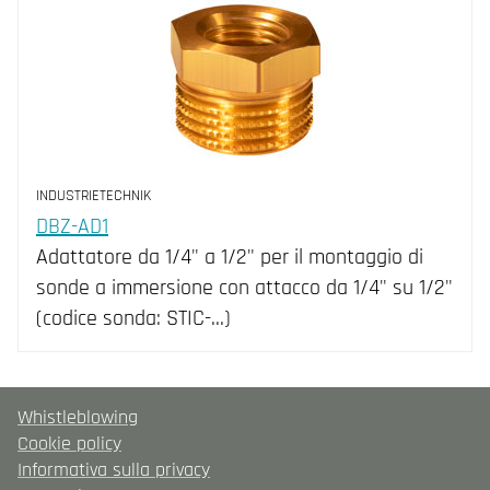
INDUSTRIETECHNIK
DBZ-AD1
Adattatore da 1/4" a 1/2" per il montaggio di
sonde a immersione con attacco da 1/4" su 1/2"
(codice sonda: STIC-...)
Whistleblowing
Cookie policy
Informativa sulla privacy