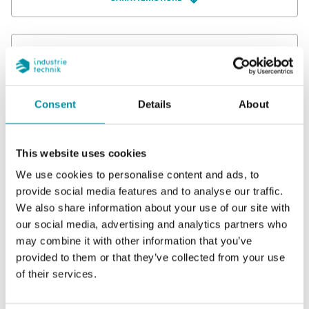
SOFTWARE & DOCUMENTAZIONE
Consent
Details
About
ACCESSORI
This website uses cookies
We use cookies to personalise content and ads, to
Caratteristiche
provide social media features and to analyse our traffic.
We also share information about your use of our site with
our social media, advertising and analytics partners who
may combine it with other information that you’ve
Caratteristiche di DBZ-16
provided to them or that they’ve collected from your use
of their services.
Lunghezza del tubo
120 mm