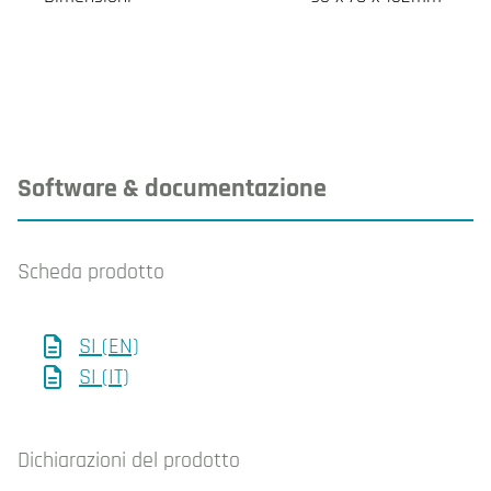
Software & documentazione
Scheda prodotto
SI (EN)
SI (IT)
Dichiarazioni del prodotto