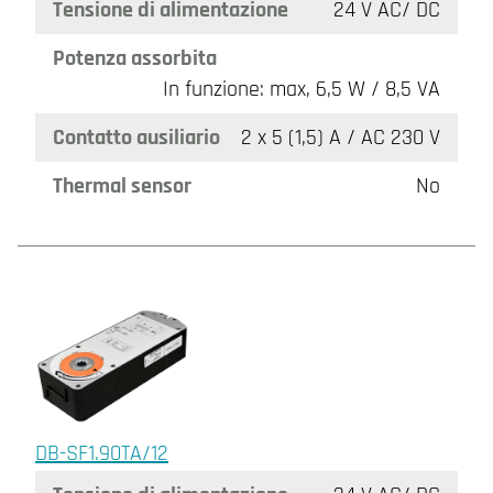
Tensione di alimentazione
24 V AC/ DC
Potenza assorbita
In funzione: max, 6,5 W / 8,5 VA
Contatto ausiliario
2 x 5 (1,5) A / AC 230 V
Thermal sensor
No
DB-SF1.90TA/12