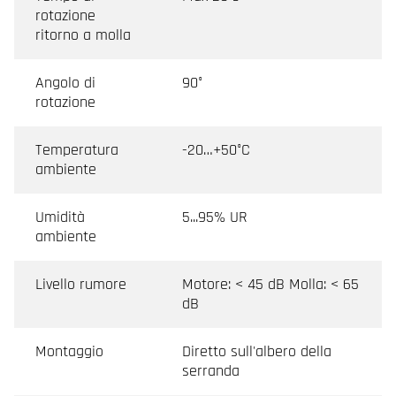
rotazione
ritorno a molla
Angolo di
90°
rotazione
Temperatura
-20…+50°C
ambiente
Umidità
5...95% UR
ambiente
Livello rumore
Motore: < 45 dB Molla: < 65
dB
Montaggio
Diretto sull'albero della
serranda