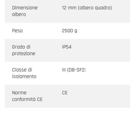
Dimensione
12 mm (albero quadro)
albero
Peso
2500 g
Grado di
IP54
protezione
Classe di
III (DB-SF2:
isolamento
Norme
CE
conformità CE