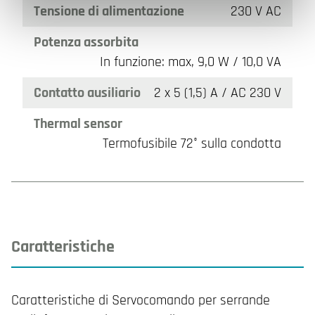
Tensione di alimentazione
230 V AC
Potenza assorbita
In funzione: max, 9,0 W / 10,0 VA
Contatto ausiliario
2 x 5 (1,5) A / AC 230 V
Thermal sensor
Termofusibile 72° sulla condotta
Caratteristiche
Caratteristiche di Servocomando per serrande