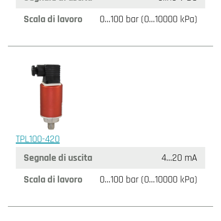
Scala di lavoro
0…100 bar (0…10000 kPa)
TPL100-420
Segnale di uscita
4…20 mA
Scala di lavoro
0…100 bar (0…10000 kPa)