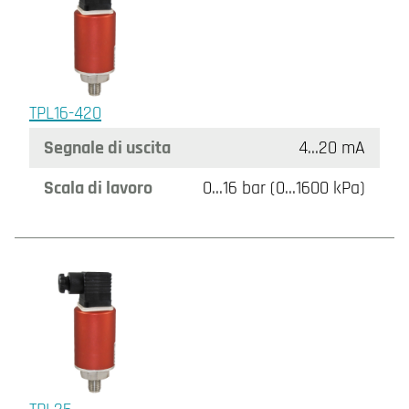
TPL16-420
Segnale di uscita
4…20 mA
Scala di lavoro
0…16 bar (0…1600 kPa)