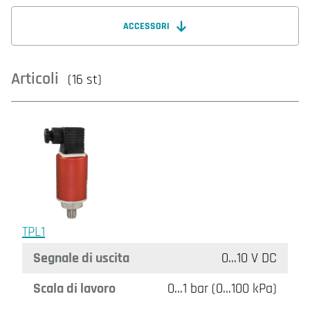
ACCESSORI
Articoli
(16 st)
TPL1
Segnale di uscita
0…10 V DC
Scala di lavoro
0…1 bar (0…100 kPa)