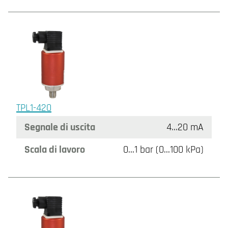
TPL1-420
Segnale di uscita
4…20 mA
Scala di lavoro
0…1 bar (0…100 kPa)