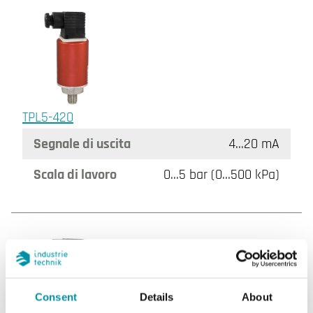
TPL5-420
Segnale di uscita
4…20 mA
Scala di lavoro
0…5 bar (0…500 kPa)
Consent
Details
About