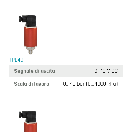
TPL40
Segnale di uscita
0…10 V DC
Scala di lavoro
0…40 bar (0…4000 kPa)