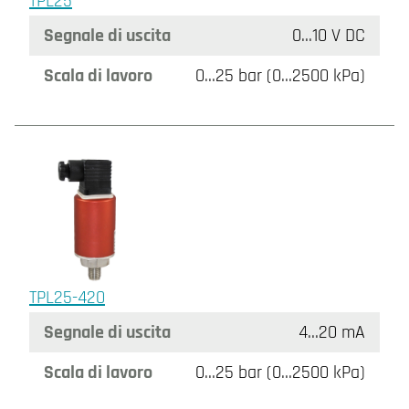
TPL25
Segnale di uscita
0…10 V DC
Scala di lavoro
0…25 bar (0…2500 kPa)
TPL25-420
Segnale di uscita
4…20 mA
Scala di lavoro
0…25 bar (0…2500 kPa)