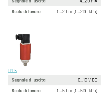
Segnale di uscita
4…20 mA
Scala di lavoro
0…2 bar (0…200 kPa)
TPL5
Segnale di uscita
0…10 V DC
Scala di lavoro
0…5 bar (0…500 kPa)