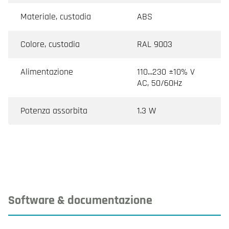
Materiale, custodia
ABS
Colore, custodia
RAL 9003
Alimentazione
110...230 ±10% V
AC, 50/60Hz
Potenza assorbita
1.3 W
Software & documentazione