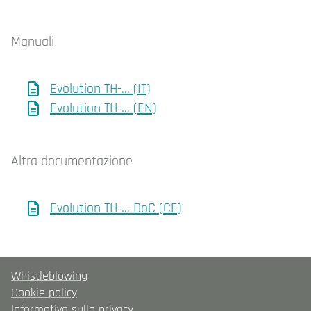
Manuali
Evolution TH-... (IT)
Evolution TH-... (EN)
Altra documentazione
Evolution TH-... DoC (CE)
Whistleblowing
Cookie policy
Informativa sulla privacy