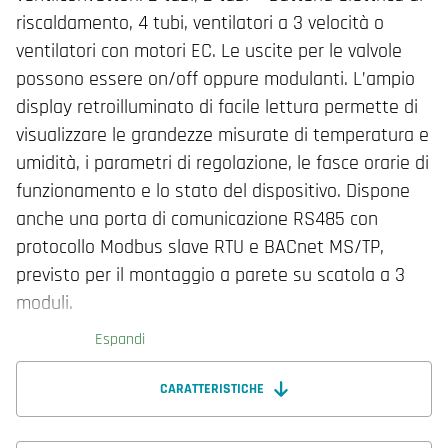
riscaldamento, 4 tubi, ventilatori a 3 velocità o
ventilatori con motori EC. Le uscite per le valvole
possono essere on/off oppure modulanti. L’ampio
display retroilluminato di facile lettura permette di
visualizzare le grandezze misurate di temperatura e
umidità, i parametri di regolazione, le fasce orarie di
funzionamento e lo stato del dispositivo. Dispone
anche una porta di comunicazione RS485 con
protocollo Modbus slave RTU e BACnet MS/TP,
previsto per il montaggio a parete su scatola a 3
moduli.
Espandi
CARATTERISTICHE