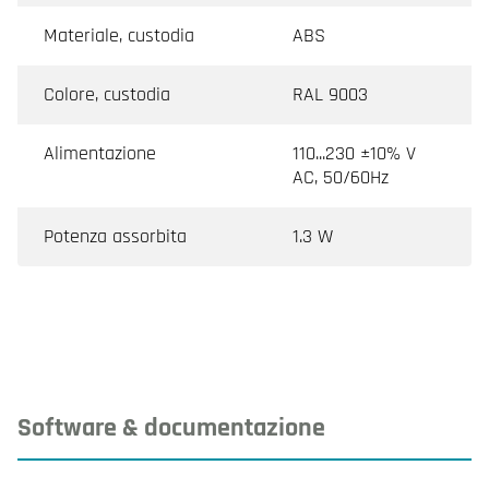
Materiale, custodia
ABS
Colore, custodia
RAL 9003
Alimentazione
110...230 ±10% V
AC, 50/60Hz
Potenza assorbita
1.3 W
Software & documentazione