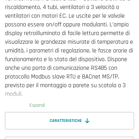
riscaldamento, 4 tubi, ventilatori a 3 velocità o
ventilatori con motori EC. Le uscite per le valvole
possono essere on/off oppure modulanti. L’ampio
display retroilluminato di facile lettura permette di
visualizzare le grandezze misurate di temperatura e
umidità, i parametri di regolazione, le fasce orarie di
funzionamento e lo stato del dispositivo. Dispone
anche una porta di comunicazione RS485 con
protocollo Modbus slave RTU e BACnet MS/TP,
previsto per il montaggio a parete su scatola a 3
moduli.
Espandi
CARATTERISTICHE