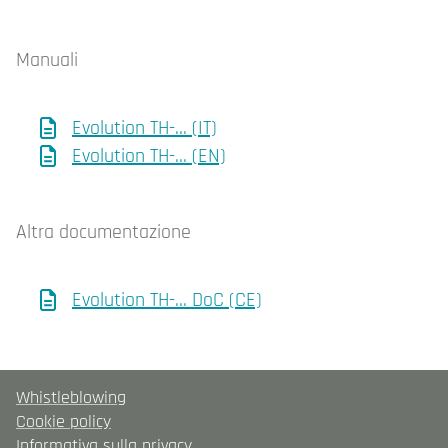
Manuali
Evolution TH-... (IT)
Evolution TH-... (EN)
Altra documentazione
Evolution TH-... DoC (CE)
Whistleblowing
Cookie policy
Informativa sulla privacy