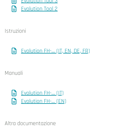
Evolution Tool 3
Evolution Tool 2
Istruzioni
Evolution FH-... (IT, EN, DE, FR)
Manuali
Evolution FH-... (IT)
Evolution FH-... (EN)
Altra documentazione