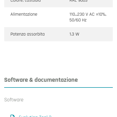
Colore, custodia
RAL 9003
Alimentazione
110...230 V AC ±10%,
50/60 Hz
Potenza assorbita
1.3 W
Software & documentazione
Software