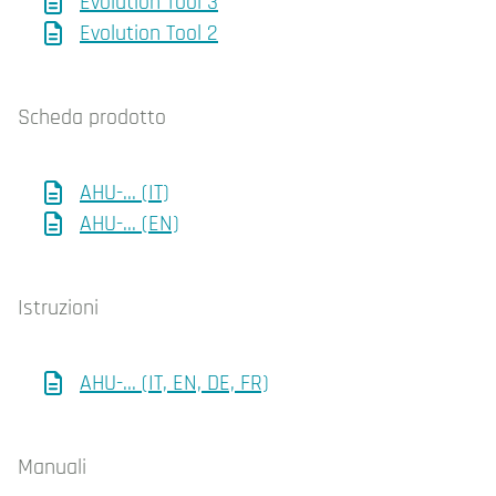
Evolution Tool 3
Evolution Tool 2
Scheda prodotto
AHU-... (IT)
AHU-... (EN)
Istruzioni
AHU-... (IT, EN, DE, FR)
Manuali