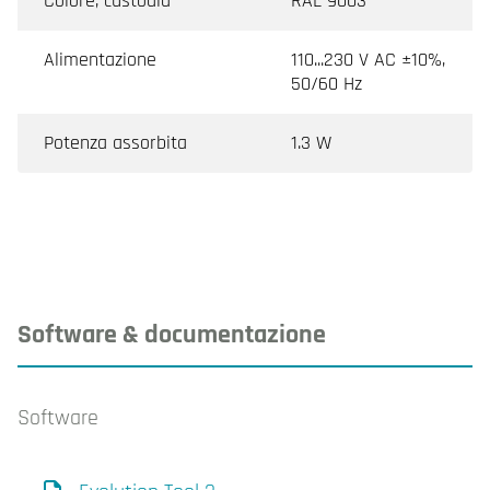
Colore, custodia
RAL 9003
Alimentazione
110...230 V AC ±10%,
50/60 Hz
Potenza assorbita
1.3 W
Software & documentazione
Software