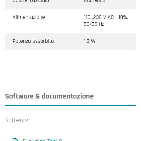
Colore, custodia
RAL 9003
Alimentazione
110...230 V AC ±10%,
50/60 Hz
Potenza assorbita
1.3 W
Software & documentazione
Software