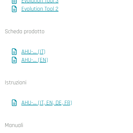
Evolution Tool 3
Evolution Tool 2
Scheda prodotto
AHU-... (IT)
AHU-... (EN)
Istruzioni
AHU-... (IT, EN, DE, FR)
Manuali