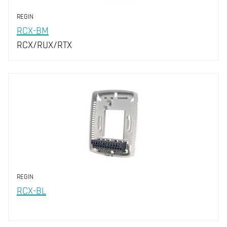
REGIN
RCX-BM
RCX/RUX/RTX
REGIN
RCX-BL