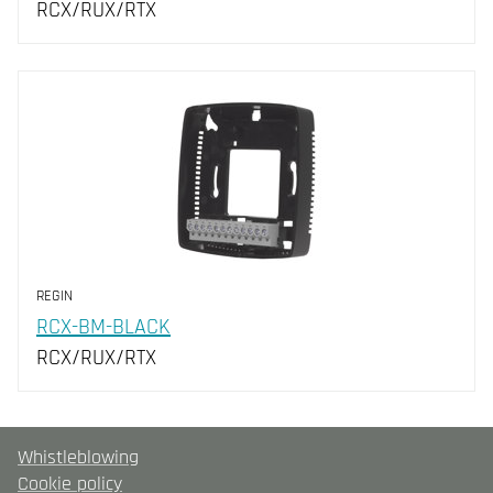
RCX/RUX/RTX
REGIN
RCX-BM-BLACK
RCX/RUX/RTX
Whistleblowing
Cookie policy