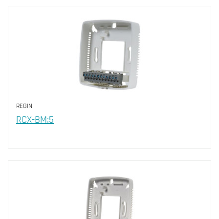
REGIN
RCX-BM:5