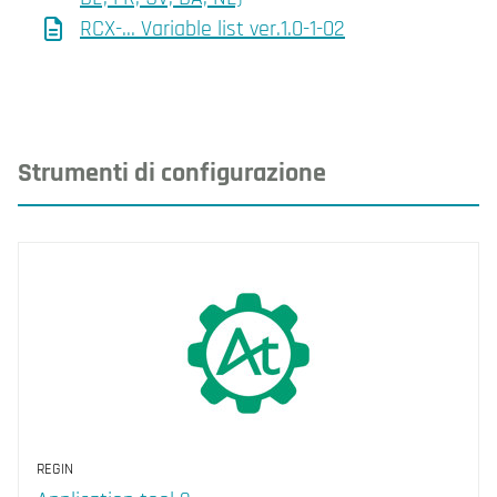
RCX-... Variable list ver.1.0-1-02
Strumenti di configurazione
REGIN