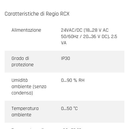
Caratteristiche di Regio RCX
Alimentazione
24VAC/DC (18...28 V AC
50/60Hz / 20...36 V DC), 2.5
VA
Grado di
IP30
protezione
Umidità
0…90 % RH
ambiente (senza
condensa)
Temperatura
0…50 °C
ambiente