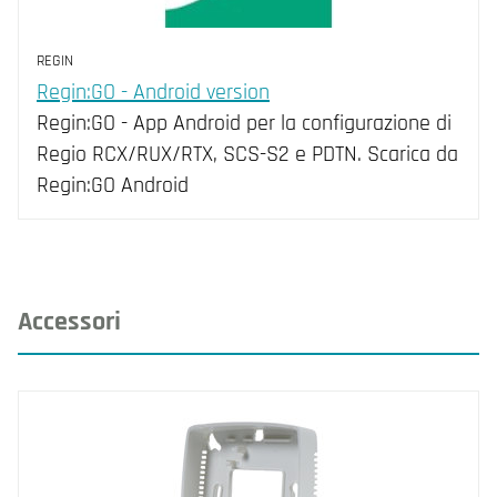
REGIN
Regin:GO - Android version
Regin:GO - App Android per la configurazione di
Regio RCX/RUX/RTX, SCS-S2 e PDTN. Scarica da
Regin:GO Android
Accessori