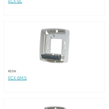
RCX-BL
REGIN
RCX-BM:5