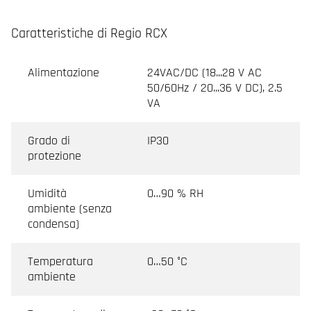
Caratteristiche di Regio RCX
Alimentazione
24VAC/DC (18...28 V AC
50/60Hz / 20...36 V DC), 2.5
VA
Grado di
IP30
protezione
Umidità
0…90 % RH
ambiente (senza
condensa)
Temperatura
0…50 °C
ambiente