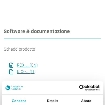
Software & documentazione
Scheda prodotto
RCX-... (EN)
RCX-... (IT)
Istruzioni
Consent
Details
About