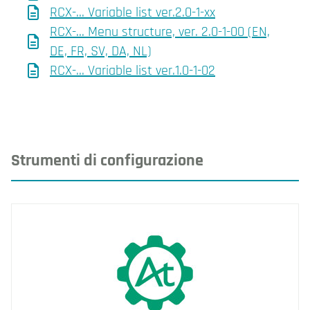
RCX-... Variable list ver.2.0-1-xx
RCX-... Menu structure, ver. 2.0-1-00 (EN,
DE, FR, SV, DA, NL)
RCX-... Variable list ver.1.0-1-02
Strumenti di configurazione