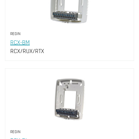
REGIN
RCX-BM
RCX/RUX/RTX
REGIN