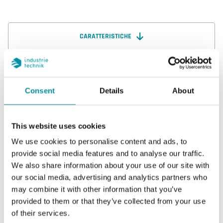
CARATTERISTICHE
SOFTWARE & DOCUMENTAZIONE
Consent
Details
About
This website uses cookies
Caratteristiche
We use cookies to personalise content and ads, to
provide social media features and to analyse our traffic.
We also share information about your use of our site with
Caratteristiche di PC-U
our social media, advertising and analytics partners who
may combine it with other information that you’ve
Segnale di ingresso
0...10 V DC
provided to them or that they’ve collected from your use
of their services.