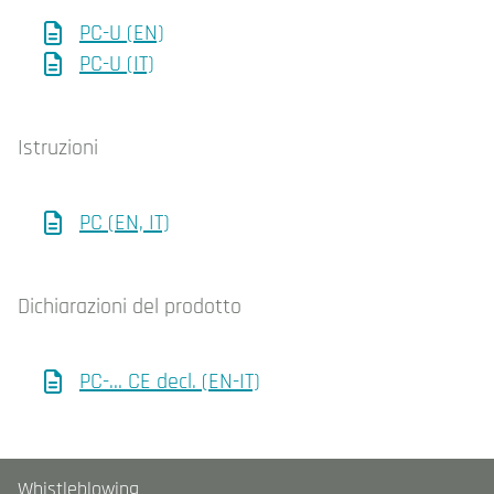
PC-U (EN)
PC-U (IT)
Istruzioni
PC (EN, IT)
Dichiarazioni del prodotto
PC-… CE decl. (EN-IT)
Whistleblowing