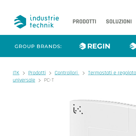
PRODOTTI
SOLUZIONI
You are here:
ITK
Prodotti
Controllori
Termostati e regolat
universale
PC-T