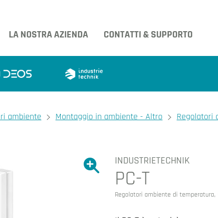
LA NOSTRA AZIENDA
CONTATTI & SUPPORTO
ori ambiente
Montaggio in ambiente - Altro
Regolatori 
INDUSTRIETECHNIK
Ingrandire l'immagine.
PC-T
Ingrandire l'immagin
Regolatori ambiente di temperatura, 