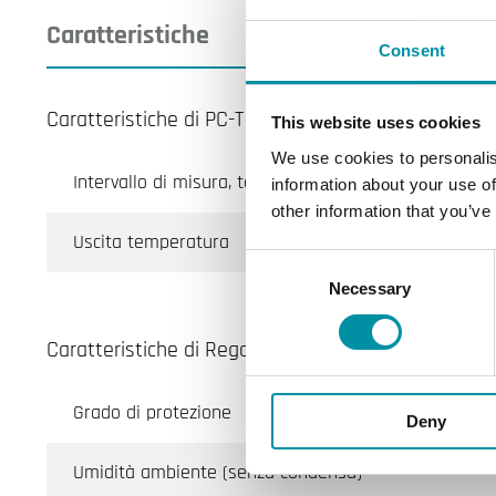
Caratteristiche
Consent
Caratteristiche di PC-T
This website uses cookies
We use cookies to personalis
Intervallo di misura, temp
information about your use of
other information that you’ve
Uscita temperatura
Consent
Necessary
Selection
Caratteristiche di Regolatori ambiente di temperatu
Grado di protezione
Deny
Umidità ambiente (senza condensa)