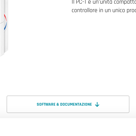
Il PC-T è un'unità compatt
controllore in un unico pro
SOFTWARE & DOCUMENTAZIONE