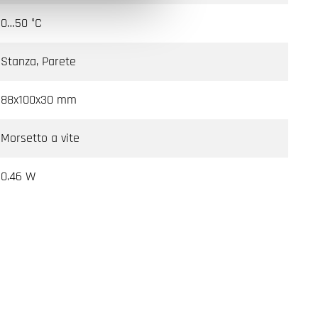
0…50 °C
Stanza, Parete
88x100x30 mm
Morsetto a vite
0.46 W