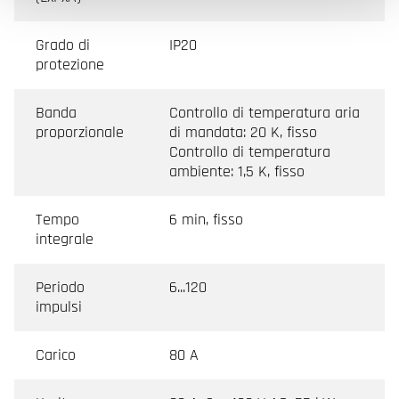
Grado di
IP20
protezione
Banda
Controllo di temperatura aria
proporzionale
di mandata: 20 K, fisso
Controllo di temperatura
ambiente: 1,5 K, fisso
Tempo
6 min, fisso
integrale
Periodo
6...120
impulsi
Carico
80 A