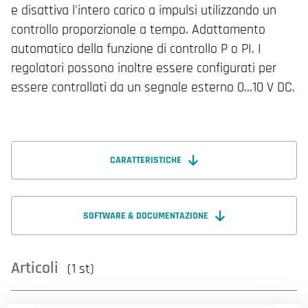
e disattiva l'intero carico a impulsi utilizzando un
controllo proporzionale a tempo. Adattamento
automatico della funzione di controllo P o PI. I
regolatori possono inoltre essere configurati per
essere controllati da un segnale esterno 0...10 V DC.
CARATTERISTICHE
SOFTWARE & DOCUMENTAZIONE
Articoli
(1 st)