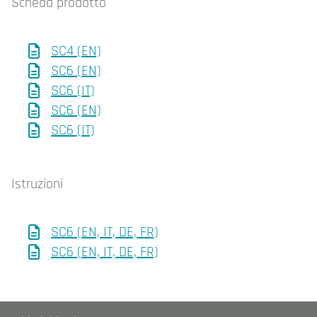
Scheda prodotto
SC4 (EN)
SC6 (EN)
SC6 (IT)
SC6 (EN)
SC6 (IT)
Istruzioni
SC6 (EN, IT, DE, FR)
SC6 (EN, IT, DE, FR)