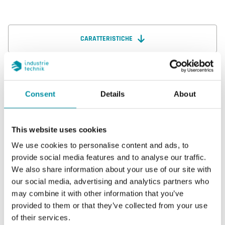
CARATTERISTICHE
SOFTWARE & DOCUMENTAZIONE
Consent
Details
About
This website uses cookies
Caratteristiche
We use cookies to personalise content and ads, to
provide social media features and to analyse our traffic.
We also share information about your use of our site with
Caratteristiche di SC6
our social media, advertising and analytics partners who
may combine it with other information that you’ve
Ritardo
Spegnimento relé 6 dopo 3 minuti
provided to them or that they’ve collected from your use
of their services.