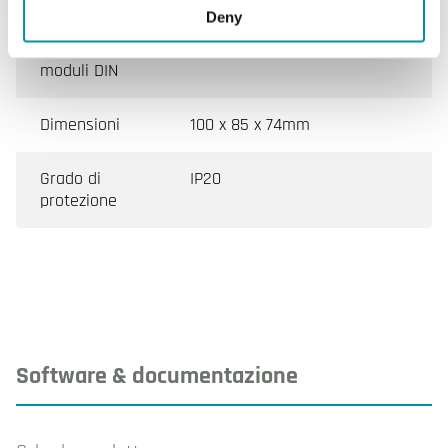
Deny
Numero di
6
moduli DIN
Dimensioni
100 x 85 x 74mm
Grado di
IP20
protezione
Software & documentazione