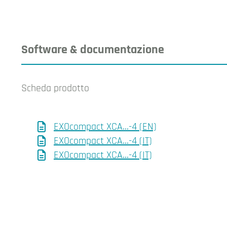
Software & documentazione
Scheda prodotto
EXOcompact XCA…-4 (EN)
EXOcompact XCA…-4 (IT)
EXOcompact XCA…-4 (IT)