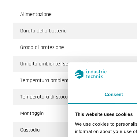
Alimentazione
Durata della batteria
Grado di protezione
Umidità ambiente (senza condensa)
Temperatura ambiente
Consent
Temperatura di stoccaggio
Montaggio
This website uses cookies
We use cookies to personalis
Custodia
information about your use of