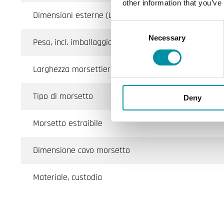
other information that you’ve
Dimensioni esterne (LxAxP)
Consent
Necessary
Selection
Peso, incl. imballaggio
Larghezza morsettiera
Tipo di morsetto
Deny
Morsetto estraibile
Dimensione cavo morsetto
Materiale, custodia