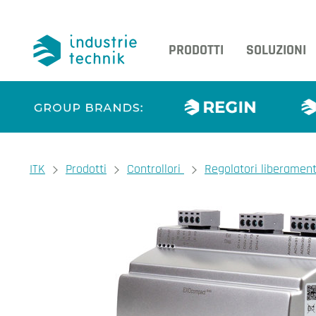
PRODOTTI
SOLUZIONI
You are here:
ITK
Prodotti
Controllori
Regolatori liberamen