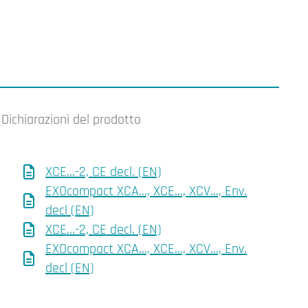
Dichiarazioni del prodotto
XCE…-2, CE decl. (EN)
EXOcompact XCA…, XCE…, XCV…, Env.
decl (EN)
XCE…-2, CE decl. (EN)
EXOcompact XCA…, XCE…, XCV…, Env.
decl (EN)