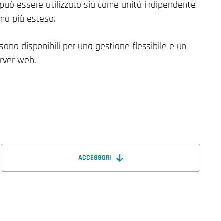
può essere utilizzato sia come unità indipendente
ma più esteso.
 sono disponibili per una gestione flessibile e un
erver web.
ACCESSORI