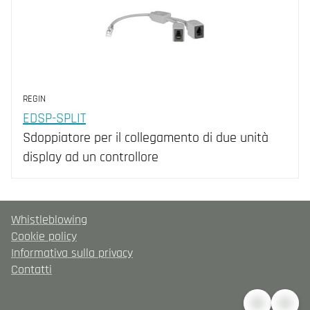
REGIN
EDSP-SPLIT
Sdoppiatore per il collegamento di due unità
display ad un controllore
Whistleblowing
Cookie policy
Informativa sulla privacy
Contatti