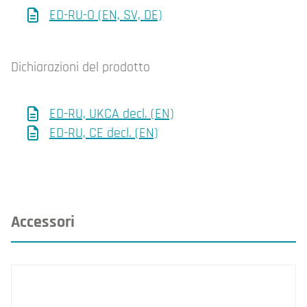
ED-RU-O (EN, SV, DE)
Dichiarazioni del prodotto
ED-RU, UKCA decl. (EN)
ED-RU, CE decl. (EN)
Accessori