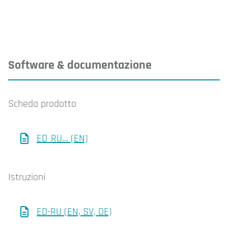
Software & documentazione
Scheda prodotto
ED_RU... (EN)
Istruzioni
ED-RU (EN, SV, DE)