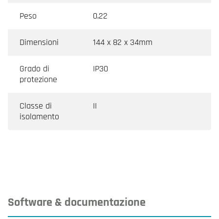
Peso
0,22
Dimensioni
144 x 82 x 34mm
Grado di
IP30
protezione
Classe di
II
isolamento
Software & documentazione