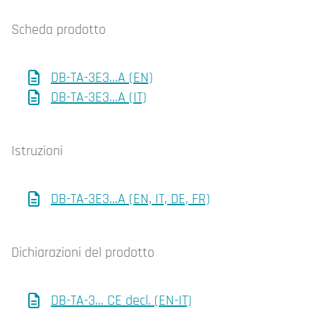
Scheda prodotto
DB-TA-3E3…A (EN)
DB-TA-3E3…A (IT)
Istruzioni
DB-TA-3E3…A (EN, IT, DE, FR)
Dichiarazioni del prodotto
DB-TA-3… CE decl. (EN-IT)