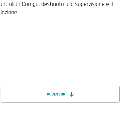
ntrollori Corrigo, destinato alla supervisione e il
ilazione
ACCESSORI