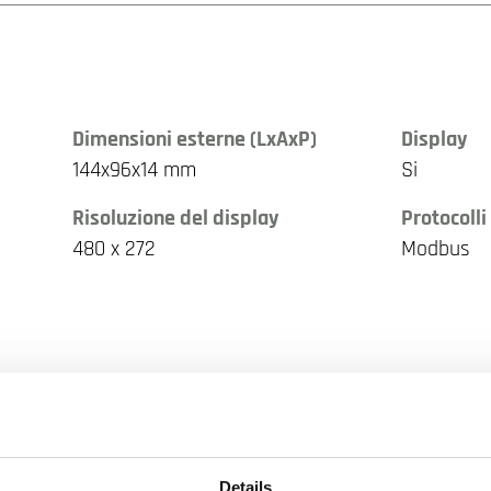
Dimensioni esterne (LxAxP)
Display
144x96x14 mm
Si
Risoluzione del display
Protocolli
480 x 272
Modbus
Details