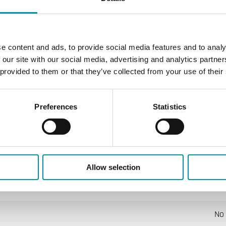
lori Corrigo
e content and ads, to provide social media features and to analy
 our site with our social media, advertising and analytics partn
 provided to them or that they’ve collected from your use of their
IP
5…
Preferences
Statistics
-2
Pa
Allow selection
Mo
No