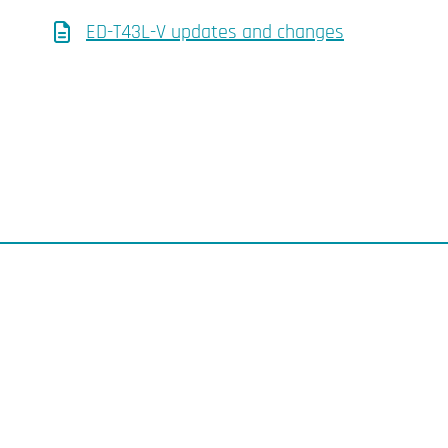
ED-T43L-V updates and changes