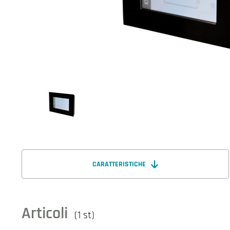
CARATTERISTICHE
Articoli
(1 st)