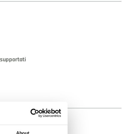
 supportati
About