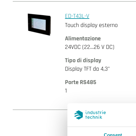
ED-T43L-V
Touch display esterno
Alimentazione
24VDC (22...26 V DC)
Tipo di display
Display TFT da 4,3"
Porte RS485
1
Consent