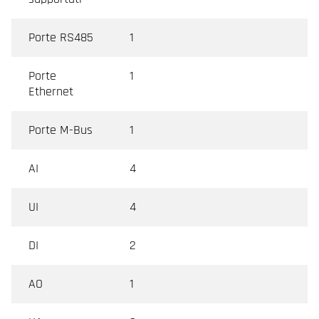
Porte RS485
1
Porte
1
Ethernet
Porte M-Bus
1
AI
4
UI
4
DI
2
AO
1