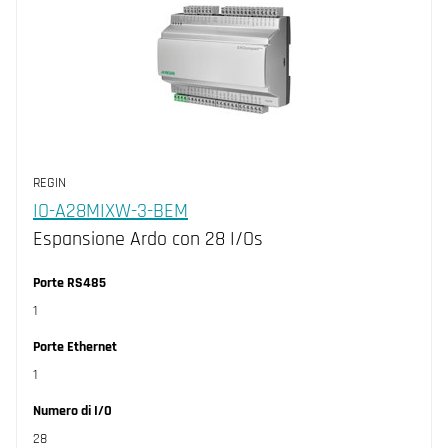
REGIN
IO-A28MIXW-3-BEM
Espansione Ardo con 28 I/Os
Porte RS485
1
Porte Ethernet
1
Numero di I/O
28