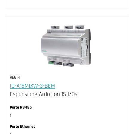
REGIN
IO-A15MIXW-3-BEM
Espansione Ardo con 15 I/Os
Porte RS485
1
Porte Ethernet