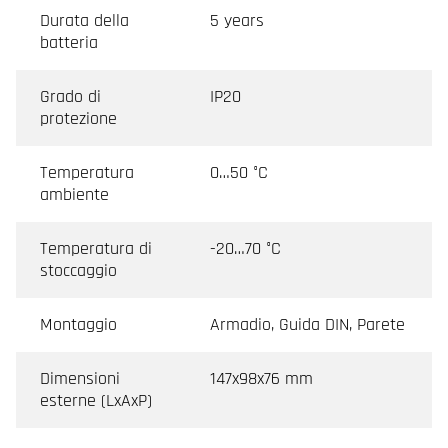
Durata della
5 years
batteria
Grado di
IP20
protezione
Temperatura
0…50 °C
ambiente
Temperatura di
-20…70 °C
stoccaggio
Montaggio
Armadio, Guida DIN, Parete
Dimensioni
147x98x76 mm
esterne (LxAxP)