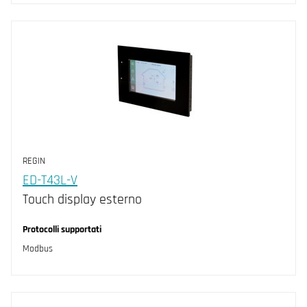
REGIN
ED-T43L-V
Touch display esterno
Protocolli supportati
Modbus