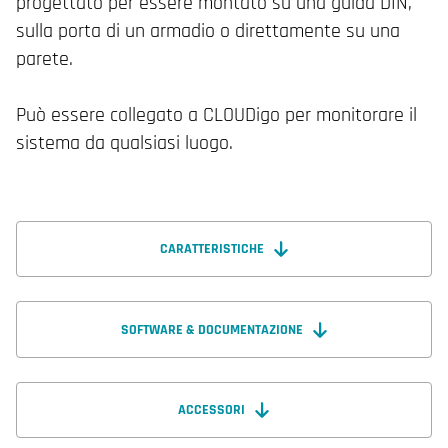
progettato per essere montato su una guida DIN,
sulla porta di un armadio o direttamente su una
parete.
Può essere collegato a CLOUDigo per monitorare il
sistema da qualsiasi luogo.
CARATTERISTICHE
SOFTWARE & DOCUMENTAZIONE
ACCESSORI