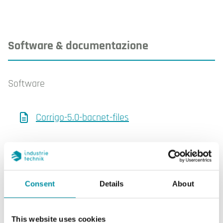
Software & documentazione
Software
Corrigo-5.0-bacnet-files
Scheda prodotto
Consent
Details
About
Corrigo Vido (EN)
This website uses cookies