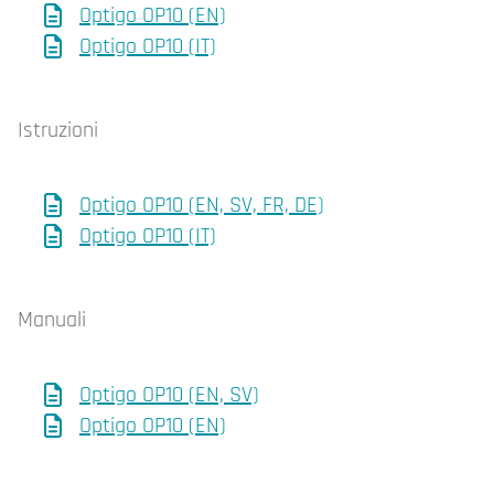
Optigo OP10 (EN)
Optigo OP10 (IT)
Istruzioni
Optigo OP10 (EN, SV, FR, DE)
Optigo OP10 (IT)
Manuali
Optigo OP10 (EN, SV)
Optigo OP10 (EN)