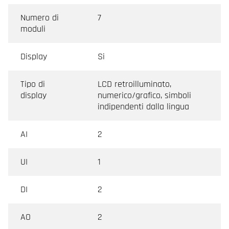
Numero di
7
moduli
Display
Si
Tipo di
LCD retroilluminato,
display
numerico/grafico, simboli
indipendenti dalla lingua
AI
2
UI
1
DI
2
AO
2