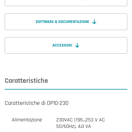
SOFTWARE & DOCUMENTAZIONE
ACCESSORI
Caratteristiche
Caratteristiche di OP10-230
Alimentazione
230VAC (195...253 V AC
50/60Hz), 4.0 VA