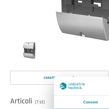
CARATTERISTICHE
Articoli
(1 st)
Consent