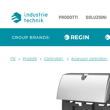
PRODOTTI
SOLUZIONI
You are here:
ITK
Prodotti
Controllori
Accessori controllori