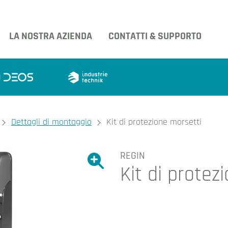
LA NOSTRA AZIENDA
CONTATTI & SUPPORTO
Dettagli di montaggio
Kit di protezione morsetti
REGIN
Ingrandire l'immagine.
Kit di protez
Ingrandire l'immagin