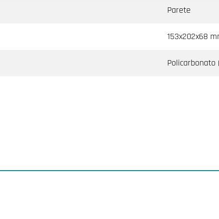
Parete
153x202x68 
Policarbonato 