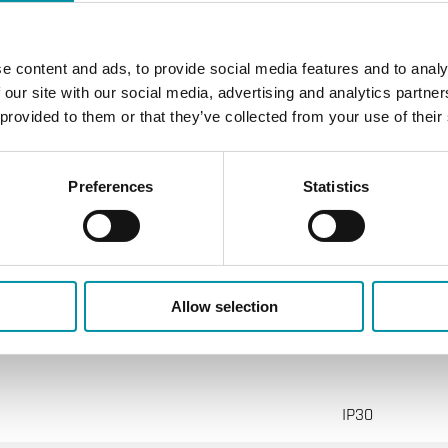
e content and ads, to provide social media features and to analy
 our site with our social media, advertising and analytics partn
ntrollori Adro e Eedo
 provided to them or that they’ve collected from your use of their
Preferences
Statistics
Allow selection
IP30