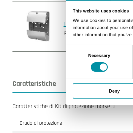
This website uses cookies
We use cookies to personalis
TP-AE
information about your use of
Kit coperture morsetti per co
other information that you’ve
Consent
Necessary
Selection
Caratteristiche
Deny
Caratteristiche di Kit di protezione morsetti
Grado di protezione