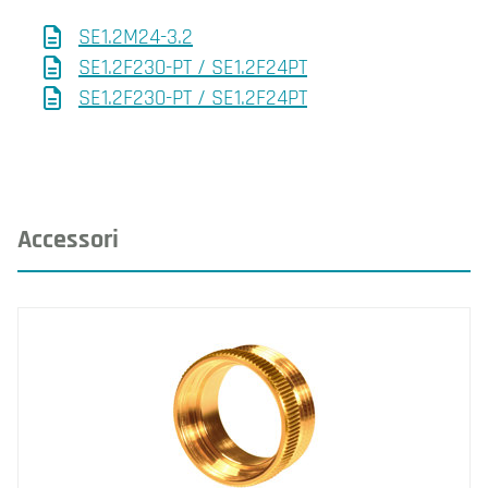
SE1.2M24-3.2
SE1.2F230-PT / SE1.2F24PT
SE1.2F230-PT / SE1.2F24PT
Accessori