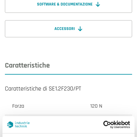
SOFTWARE & DOCUMENTAZIONE
ACCESSORI
Caratteristiche
Caratteristiche di SE1.2F230/PT
Forza
120 N
Tensione di alimentazione
230 V AC