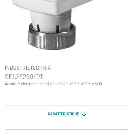
INDUSTRIETECHNIK
SE1.2F230/PT
Attuatori elettromeccanici per valvole VFPIP, VFPIM e VFPI
CARATTERISTICHE