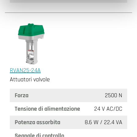
RVAN25-24A
Attuatori valvole
Forza
2500 N
Tensione di alimentazione
24 V AC/DC
Potenza assorbita
8.6 W / 22.4 VA
Segnale di controllo