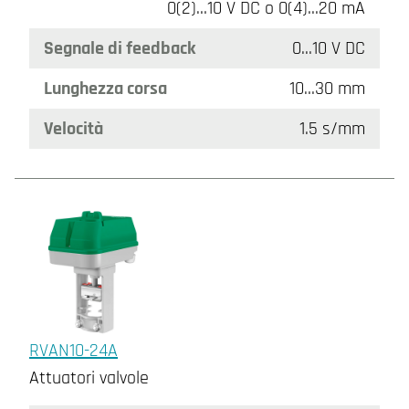
0(2)…10 V DC o 0(4)…20 mA
Segnale di feedback
0...10 V DC
Lunghezza corsa
10…30 mm
Velocità
1.5 s/mm
RVAN10-24A
Attuatori valvole