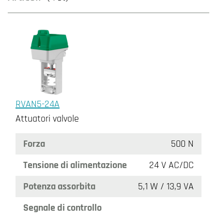
RVAN5-24A
Attuatori valvole
Forza
500 N
Tensione di alimentazione
24 V AC/DC
Potenza assorbita
5,1 W / 13,9 VA
Segnale di controllo