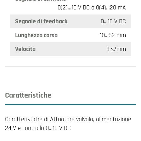
0(2)…10 V DC o 0(4)…20 mA
Segnale di feedback
0...10 V DC
Lunghezza corsa
10…52 mm
Velocità
3 s/mm
Caratteristiche
Caratteristiche di Attuatore valvola, alimentazione
24 V e controllo 0...10 V DC