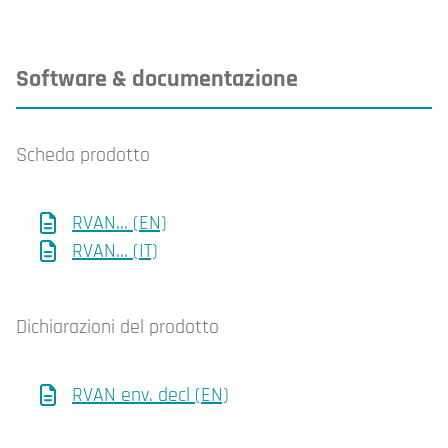
Software & documentazione
Scheda prodotto
RVAN… (EN)
RVAN… (IT)
Dichiarazioni del prodotto
RVAN env. decl (EN)