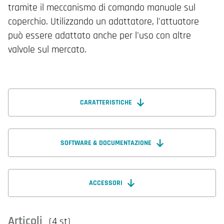
tramite il meccanismo di comando manuale sul
coperchio. Utilizzando un adattatore, l'attuatore
può essere adattato anche per l'uso con altre
valvole sul mercato.
CARATTERISTICHE
SOFTWARE & DOCUMENTAZIONE
ACCESSORI
Articoli
(4 st)