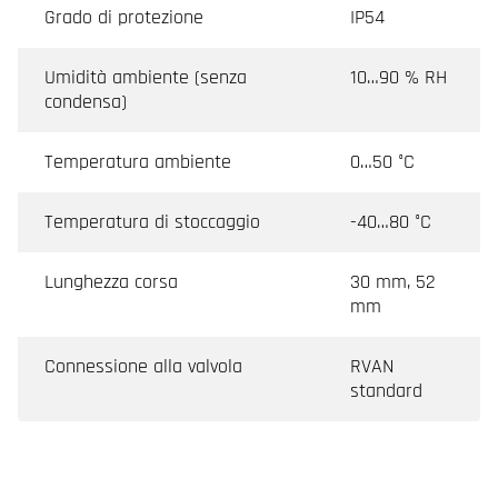
Grado di protezione
IP54
Umidità ambiente (senza
10…90 % RH
condensa)
Temperatura ambiente
0…50 °C
Temperatura di stoccaggio
-40…80 °C
Lunghezza corsa
30 mm, 52
mm
Connessione alla valvola
RVAN
standard