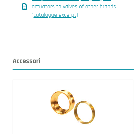
actuators to valves of other brands
(catalogue excerpt)
Accessori