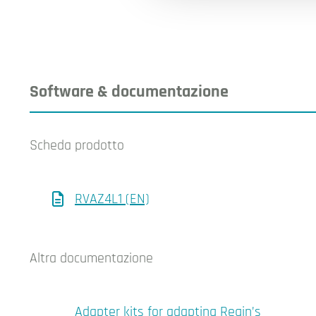
Software & documentazione
Scheda prodotto
RVAZ4L1 (EN)
Altra documentazione
Adapter kits for adapting Regin’s