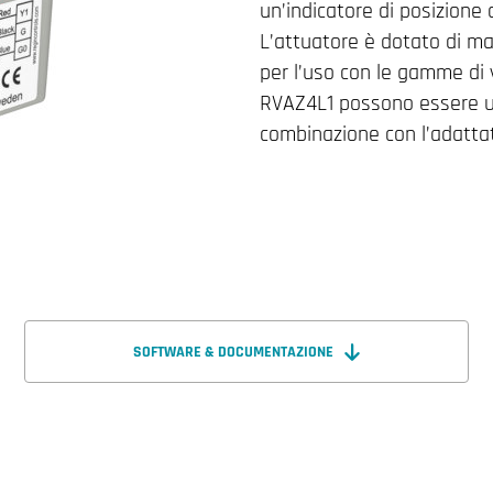
un’indicatore di posizione 
L’attuatore è dotato di m
per l’uso con le gamme di 
RVAZ4L1 possono essere util
combinazione con l’adatta
SOFTWARE & DOCUMENTAZIONE