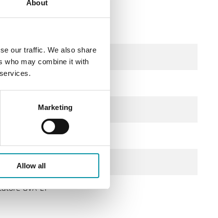
About
se our traffic. We also share
ers who may combine it with
 services.
Marketing
Allow all
ttatore OVA-L1