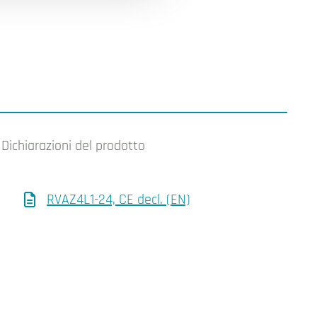
Dichiarazioni del prodotto
RVAZ4L1-24, CE decl. (EN)