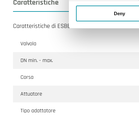
Caratteristiche
Deny
Caratteristiche di ESBE-VLB235a
Valvola
DN min. - max.
Corsa
Attuatore
Tipo adattatore