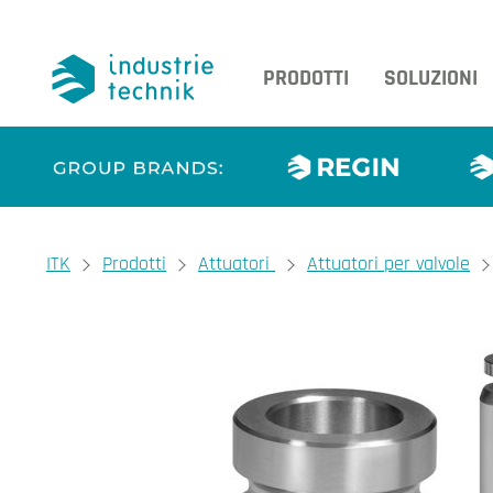
PRODOTTI
SOLUZIONI
You are here:
ITK
Prodotti
Attuatori
Attuatori per valvole