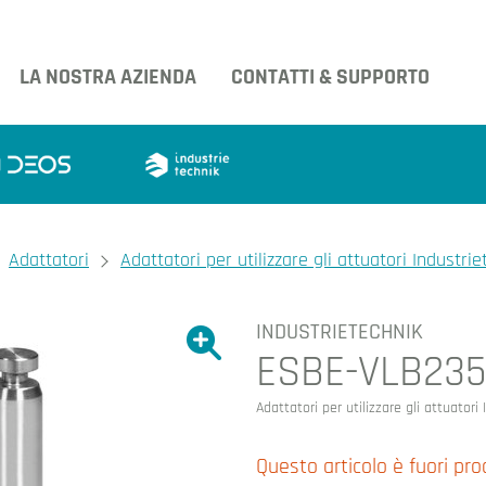
LA NOSTRA AZIENDA
CONTATTI & SUPPORTO
Adattatori
Adattatori per utilizzare gli attuatori Industrie
INDUSTRIETECHNIK
Ingrandire l'immagine.
ESBE-VLB23
Ingrandire l'immagin
Adattatori per utilizzare gli attuatori 
Questo articolo è fuori pr